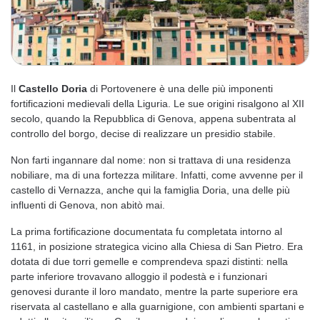
Il
Castello Doria
di Portovenere è una delle più imponenti
fortificazioni medievali della Liguria. Le sue origini risalgono al XII
secolo, quando la Repubblica di Genova, appena subentrata al
controllo del borgo, decise di realizzare un presidio stabile.
Non farti ingannare dal nome: non si trattava di una residenza
nobiliare, ma di una fortezza militare. Infatti, come avvenne per il
castello di Vernazza, anche qui la famiglia Doria, una delle più
influenti di Genova, non abitò mai.
La prima fortificazione documentata fu completata intorno al
1161, in posizione strategica vicino alla Chiesa di San Pietro. Era
dotata di due torri gemelle e comprendeva spazi distinti: nella
parte inferiore trovavano alloggio il podestà e i funzionari
genovesi durante il loro mandato, mentre la parte superiore era
riservata al castellano e alla guarnigione, con ambienti spartani e