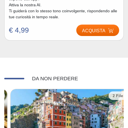
Attiva la nostra AI.
Ti guiderà con lo stesso tono coinvolgente, rispondendo alle
tue curiosità in tempo reale.
€ 4,99
ACQUISTA
DA NON PERDERE
2 File