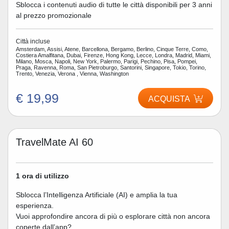
Sblocca i contenuti audio di tutte le città disponibili per 3 anni
al prezzo promozionale
Città incluse
Amsterdam, Assisi, Atene, Barcellona, Bergamo, Berlino, Cinque Terre, Como,
Costiera Amalfitana, Dubai, Firenze, Hong Kong, Lecce, Londra, Madrid, Miami,
Milano, Mosca, Napoli, New York, Palermo, Parigi, Pechino, Pisa, Pompei,
Praga, Ravenna, Roma, San Pietroburgo, Santorini, Singapore, Tokio, Torino,
Trento, Venezia, Verona , Vienna, Washington
€ 19,99
ACQUISTA
TravelMate AI 60
1 ora di utilizzo
Sblocca l’Intelligenza Artificiale (AI) e amplia la tua
esperienza.
Vuoi approfondire ancora di più o esplorare città non ancora
coperte dall’app?