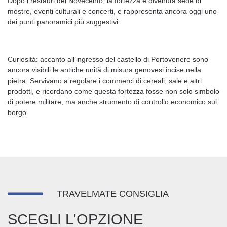
Dopo i restauri del Novecento, la fortezza è divenuta sede di
mostre, eventi culturali e concerti, e rappresenta ancora oggi uno
dei punti panoramici più suggestivi.
Curiosità: accanto all’ingresso del castello di Portovenere sono
ancora visibili le antiche unità di misura genovesi incise nella
pietra. Servivano a regolare i commerci di cereali, sale e altri
prodotti, e ricordano come questa fortezza fosse non solo simbolo
di potere militare, ma anche strumento di controllo economico sul
borgo.
TRAVELMATE CONSIGLIA
SCEGLI L'OPZIONE