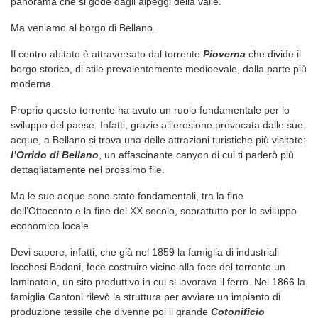
panorama che si gode dagli alpeggi della valle.
Ma veniamo al borgo di Bellano.
Il centro abitato è attraversato dal torrente
Pioverna
che divide il
borgo storico, di stile prevalentemente medioevale, dalla parte più
moderna.
Proprio questo torrente ha avuto un ruolo fondamentale per lo
sviluppo del paese. Infatti, grazie all’erosione provocata dalle sue
acque, a Bellano si trova una delle attrazioni turistiche più visitate:
l’Orrido di Bellano
, un affascinante canyon di cui ti parlerò più
dettagliatamente nel prossimo file.
Ma le sue acque sono state fondamentali, tra la fine
dell’Ottocento e la fine del XX secolo, soprattutto per lo sviluppo
economico locale.
Devi sapere, infatti, che già nel 1859 la famiglia di industriali
lecchesi Badoni, fece costruire vicino alla foce del torrente un
laminatoio, un sito produttivo in cui si lavorava il ferro. Nel 1866 la
famiglia Cantoni rilevò la struttura per avviare un impianto di
produzione tessile che divenne poi il grande
Cotonificio