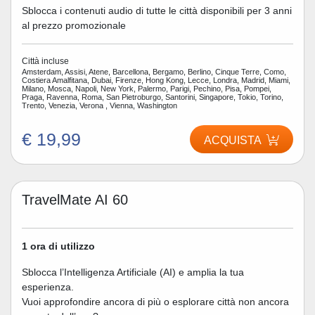
Sblocca i contenuti audio di tutte le città disponibili per 3 anni
al prezzo promozionale
Città incluse
Amsterdam, Assisi, Atene, Barcellona, Bergamo, Berlino, Cinque Terre, Como,
Costiera Amalfitana, Dubai, Firenze, Hong Kong, Lecce, Londra, Madrid, Miami,
Milano, Mosca, Napoli, New York, Palermo, Parigi, Pechino, Pisa, Pompei,
Praga, Ravenna, Roma, San Pietroburgo, Santorini, Singapore, Tokio, Torino,
Trento, Venezia, Verona , Vienna, Washington
€ 19,99
ACQUISTA
TravelMate AI 60
1 ora di utilizzo
Sblocca l’Intelligenza Artificiale (AI) e amplia la tua
esperienza.
Vuoi approfondire ancora di più o esplorare città non ancora