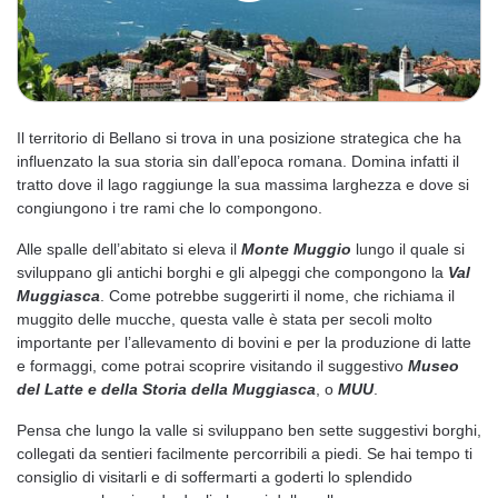
Il territorio di Bellano si trova in una posizione strategica che ha
influenzato la sua storia sin dall’epoca romana. Domina infatti il
tratto dove il lago raggiunge la sua massima larghezza e dove si
congiungono i tre rami che lo compongono.
Alle spalle dell’abitato si eleva il
Monte Muggio
lungo il quale si
sviluppano gli antichi borghi e gli alpeggi che compongono la
Val
Muggiasca
. Come potrebbe suggerirti il nome, che richiama il
muggito delle mucche, questa valle è stata per secoli molto
importante per l’allevamento di bovini e per la produzione di latte
e formaggi, come potrai scoprire visitando il suggestivo
Museo
del Latte e della Storia della Muggiasca
, o
MUU
.
Pensa che lungo la valle si sviluppano ben sette suggestivi borghi,
collegati da sentieri facilmente percorribili a piedi. Se hai tempo ti
consiglio di visitarli e di soffermarti a goderti lo splendido