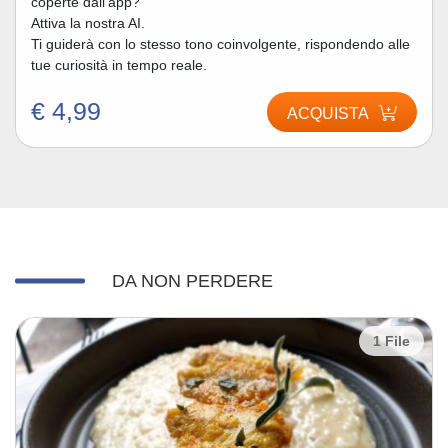
coperte dall’app?
Attiva la nostra AI.
Ti guiderà con lo stesso tono coinvolgente, rispondendo alle
tue curiosità in tempo reale.
€ 4,99
ACQUISTA
DA NON PERDERE
1 File