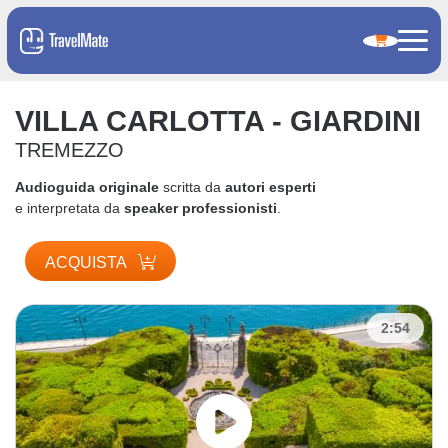
VILLA CARLOTTA - GIARDINI
TREMEZZO
Audioguida originale
scritta da
autori esperti
e interpretata da
speaker professionisti
.
ACQUISTA
2:54