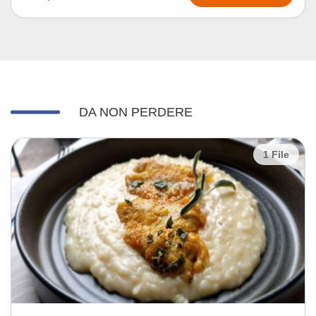
DA NON PERDERE
1 File