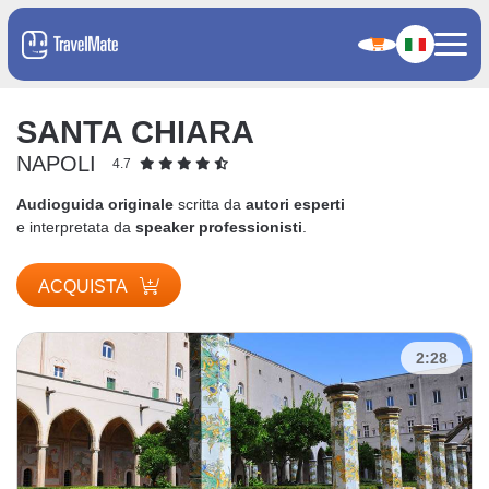
SANTA CHIARA
NAPOLI
4.7
Audioguida originale
scritta da
autori esperti
e interpretata da
speaker professionisti
.
ACQUISTA
2:28