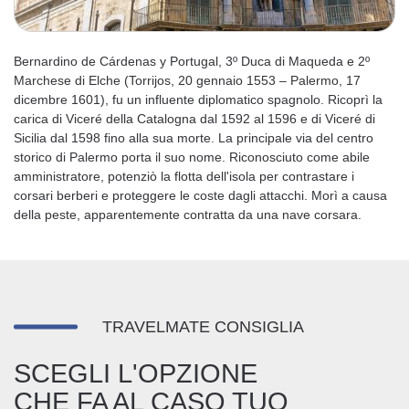
Bernardino de Cárdenas y Portugal, 3º Duca di Maqueda e 2º
Marchese di Elche (Torrijos, 20 gennaio 1553 – Palermo, 17
dicembre 1601), fu un influente diplomatico spagnolo. Ricoprì la
carica di Viceré della Catalogna dal 1592 al 1596 e di Viceré di
Sicilia dal 1598 fino alla sua morte. La principale via del centro
storico di Palermo porta il suo nome. Riconosciuto come abile
amministratore, potenziò la flotta dell'isola per contrastare i
corsari berberi e proteggere le coste dagli attacchi. Morì a causa
della peste, apparentemente contratta da una nave corsara.
TRAVELMATE CONSIGLIA
SCEGLI L'OPZIONE
CHE FA AL CASO TUO