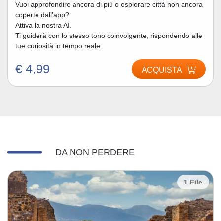
Vuoi approfondire ancora di più o esplorare città non ancora
coperte dall’app?
Attiva la nostra AI.
Ti guiderà con lo stesso tono coinvolgente, rispondendo alle
tue curiosità in tempo reale.
€ 4,99
ACQUISTA
DA NON PERDERE
1 File