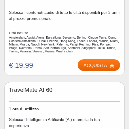
Sblocca i contenuti audio di tutte le città disponibili per 3 anni
al prezzo promozionale
Città incluse
Amsterdam, Assisi, Atene, Barcellona, Bergamo, Berlino, Cinque Terre, Como,
Costiera Amalfitana, Dubai, Firenze, Hong Kong, Lecce, Londra, Madrid, Miami,
Milano, Mosca, Napoli, New York, Palermo, Parigi, Pechino, Pisa, Pompei,
Praga, Ravenna, Roma, San Pietroburgo, Santorini, Singapore, Tokio, Torino,
Trento, Venezia, Verona , Vienna, Washington
€ 19,99
ACQUISTA
TravelMate AI 60
1 ora di utilizzo
Sblocca l’Intelligenza Artificiale (AI) e amplia la tua
esperienza.