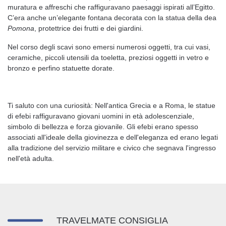
muratura e affreschi che raffiguravano paesaggi ispirati all’Egitto.
C’era anche un’elegante fontana decorata con la statua della dea
Pomona
, protettrice dei frutti e dei giardini.
Nel corso degli scavi sono emersi numerosi oggetti, tra cui vasi,
ceramiche, piccoli utensili da toeletta, preziosi oggetti in vetro e
bronzo e perfino statuette dorate.
Ti saluto con una curiosità: Nell'antica Grecia e a Roma, le statue
di efebi raffiguravano giovani uomini in età adolescenziale,
simbolo di bellezza e forza giovanile. Gli efebi erano spesso
associati all'ideale della giovinezza e dell'eleganza ed erano legati
alla tradizione del servizio militare e civico che segnava l'ingresso
nell'età adulta.
TRAVELMATE CONSIGLIA