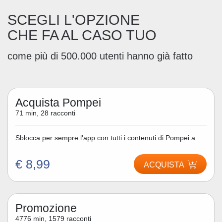
SCEGLI L'OPZIONE
CHE FA AL CASO TUO
come più di 500.000 utenti hanno già fatto
Acquista Pompei
71 min, 28 racconti
Sblocca per sempre l'app con tutti i contenuti di Pompei a
€ 8,99
ACQUISTA
Promozione
4776 min, 1579 racconti