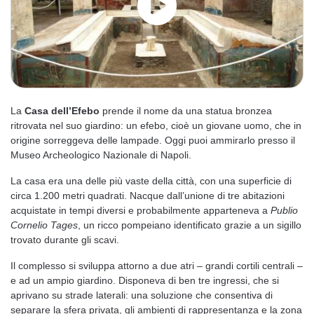
La
Casa dell’Efebo
prende il nome da una statua bronzea
ritrovata nel suo giardino: un efebo, cioè un giovane uomo, che in
origine sorreggeva delle lampade. Oggi puoi ammirarlo presso il
Museo Archeologico Nazionale di Napoli.
La casa era una delle più vaste della città, con una superficie di
circa 1.200 metri quadrati. Nacque dall’unione di tre abitazioni
acquistate in tempi diversi e probabilmente apparteneva a
Publio
Cornelio Tages
, un ricco pompeiano identificato grazie a un sigillo
trovato durante gli scavi.
Il complesso si sviluppa attorno a due atri – grandi cortili centrali –
e ad un ampio giardino. Disponeva di ben tre ingressi, che si
aprivano su strade laterali: una soluzione che consentiva di
separare la sfera privata, gli ambienti di rappresentanza e la zona