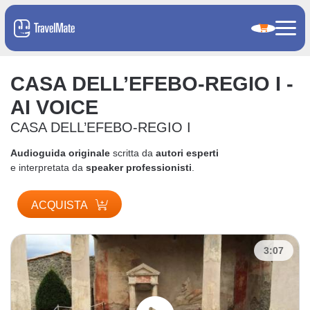
CASA DELL’EFEBO-REGIO I -
AI VOICE
CASA DELL’EFEBO-REGIO I
Audioguida originale
scritta da
autori esperti
e interpretata da
speaker professionisti
.
ACQUISTA
3:07