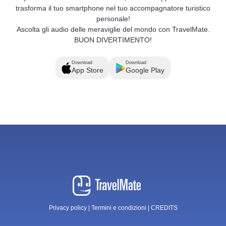
trasforma il tuo smartphone nel tuo accompagnatore turistico
personale!
Ascolta gli audio delle meraviglie del mondo con TravelMate.
BUON DIVERTIMENTO!
Download
Download
App Store
Google Play
Privacy policy
|
Termini e condizioni
|
CREDITS