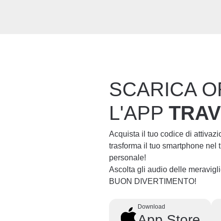
SCARICA O
L'APP
TRA
Acquista il tuo codice di attivaz
trasforma il tuo smartphone nel
personale!
Ascolta gli audio delle meravig
BUON DIVERTIMENTO!
Download
App Store