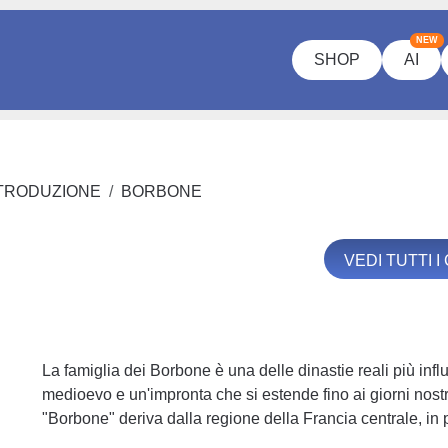
NEW
SHOP
AI
TRODUZIONE
BORBONE
VEDI TUTTI 
La famiglia dei Borbone è una delle dinastie reali più infl
medioevo e un'impronta che si estende fino ai giorni nostr
"Borbone" deriva dalla regione della Francia centrale, in 