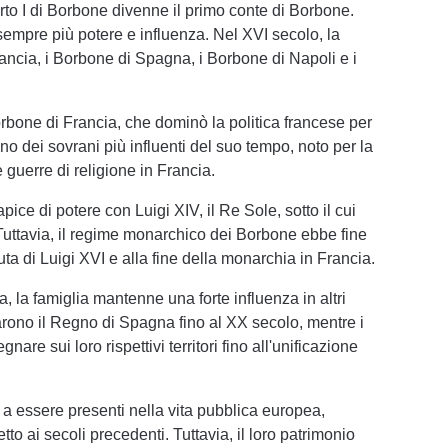
to I di Borbone divenne il primo conte di Borbone.
mpre più potere e influenza. Nel XVI secolo, la
Francia, i Borbone di Spagna, i Borbone di Napoli e i
orbone di Francia, che dominò la politica francese per
o dei sovrani più influenti del suo tempo, noto per la
 guerre di religione in Francia.
pice di potere con Luigi XIV, il Re Sole, sotto il cui
Tuttavia, il regime monarchico dei Borbone ebbe fine
a di Luigi XVI e alla fine della monarchia in Francia.
, la famiglia mantenne una forte influenza in altri
rono il Regno di Spagna fino al XX secolo, mentre i
re sui loro rispettivi territori fino all'unificazione
 a essere presenti nella vita pubblica europea,
tto ai secoli precedenti. Tuttavia, il loro patrimonio