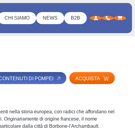
CHI SIAMO
NEWS
B2B
I CONTENUTI DI POMPEI
ACQUISTA
uenti nella storia europea, con radici che affondano nel
i. Originariamente di origine francese, il nome
particolare dalla città di Borbone-l'Archambault.