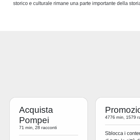
storico e culturale rimane una parte importante della stor
Acquista
Promozi
4776 min, 1579 r
Pompei
71 min, 28 racconti
Sblocca i conte