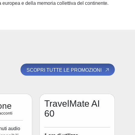
ia europea e della memoria collettiva del continente.
SCOPRI TUTTE LE PROMOZIONI
TravelMate AI
one
60
acconti
nuti audio