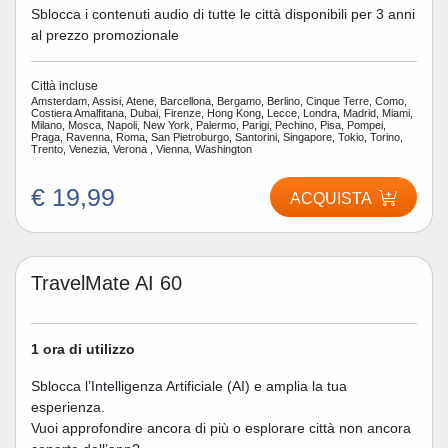
Sblocca i contenuti audio di tutte le città disponibili per 3 anni
al prezzo promozionale
Città incluse
Amsterdam, Assisi, Atene, Barcellona, Bergamo, Berlino, Cinque Terre, Como,
Costiera Amalfitana, Dubai, Firenze, Hong Kong, Lecce, Londra, Madrid, Miami,
Milano, Mosca, Napoli, New York, Palermo, Parigi, Pechino, Pisa, Pompei,
Praga, Ravenna, Roma, San Pietroburgo, Santorini, Singapore, Tokio, Torino,
Trento, Venezia, Verona , Vienna, Washington
€ 19,99
ACQUISTA
TravelMate AI 60
1 ora di utilizzo
Sblocca l’Intelligenza Artificiale (AI) e amplia la tua
esperienza.
Vuoi approfondire ancora di più o esplorare città non ancora