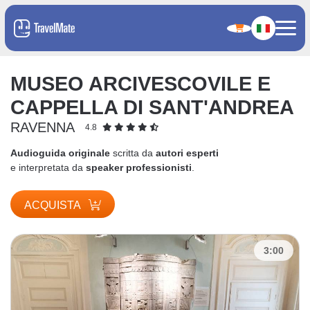
MUSEO ARCIVESCOVILE E
CAPPELLA DI SANT'ANDREA
RAVENNA
4.8
Audioguida originale
scritta da
autori esperti
e interpretata da
speaker professionisti
.
ACQUISTA
3:00