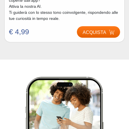
coperte dall’app?
Attiva la nostra AI.
Ti guiderà con lo stesso tono coinvolgente, rispondendo alle
tue curiosità in tempo reale.
€ 4,99
ACQUISTA