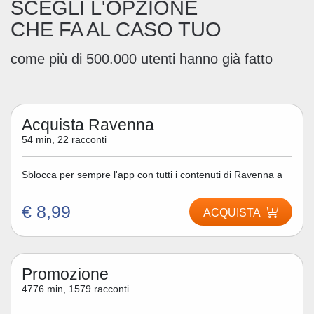
SCEGLI L'OPZIONE
CHE FA AL CASO TUO
come più di 500.000 utenti hanno già fatto
Acquista Ravenna
54 min, 22 racconti
Sblocca per sempre l'app con tutti i contenuti di Ravenna a
€ 8,99
ACQUISTA
Promozione
4776 min, 1579 racconti