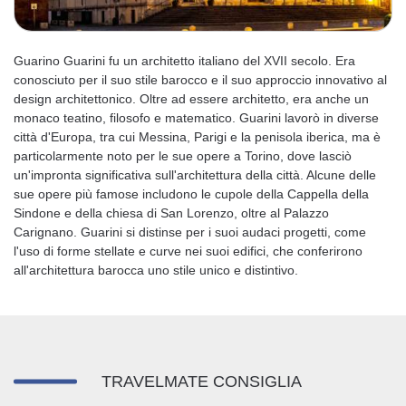
Guarino Guarini fu un architetto italiano del XVII secolo. Era
conosciuto per il suo stile barocco e il suo approccio innovativo al
design architettonico. Oltre ad essere architetto, era anche un
monaco teatino, filosofo e matematico. Guarini lavorò in diverse
città d'Europa, tra cui Messina, Parigi e la penisola iberica, ma è
particolarmente noto per le sue opere a Torino, dove lasciò
un'impronta significativa sull'architettura della città. Alcune delle
sue opere più famose includono le cupole della Cappella della
Sindone e della chiesa di San Lorenzo, oltre al Palazzo
Carignano. Guarini si distinse per i suoi audaci progetti, come
l'uso di forme stellate e curve nei suoi edifici, che conferirono
all'architettura barocca uno stile unico e distintivo.
TRAVELMATE CONSIGLIA