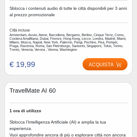
Sblocca i contenuti audio di tutte le città disponibili per 3 anni
al prezzo promozionale
Città incluse
Amsterdam, Assisi, Atene, Barcellona, Bergamo, Berlino, Cinque Terre, Como,
Costiera Amalfitana, Dubai, Firenze, Hong Kong, Lecce, Londra, Madrid, Miami,
Milano, Mosca, Napoli, New York, Palermo, Parigi, Pechino, Pisa, Pompei,
Praga, Ravenna, Roma, San Pietroburgo, Santorini, Singapore, Tokio, Torino,
Trento, Venezia, Verona , Vienna, Washington
€ 19,99
ACQUISTA
TravelMate AI 60
1 ora di utilizzo
Sblocca l’Intelligenza Artificiale (AI) e amplia la tua
esperienza.
Vuoi approfondire ancora di più o esplorare città non ancora