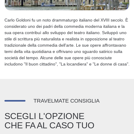
Carlo Goldoni fu un noto drammaturgo italiano del XVIII secolo. È
considerato uno dei padri della commedia moderna italiana e la
sua opera contribuì allo sviluppo del teatro italiano. Sviluppò uno
stile di scrittura più naturalista e realista in opposizione al teatro
tradizionale della commedia dell'arte. Le sue opere affrontavano
temi della vita quotidiana e offrivano uno sguardo satirico sulla
società del tempo. Alcune delle sue opere più conosciute
includono "Il buon cittadino", "La locandiera" e "Le donne di casa".
TRAVELMATE CONSIGLIA
SCEGLI L'OPZIONE
CHE FA AL CASO TUO