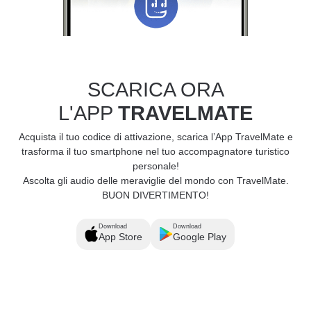
SCARICA ORA
L'APP
TRAVELMATE
Acquista il tuo codice di attivazione, scarica l’App TravelMate e
trasforma il tuo smartphone nel tuo accompagnatore turistico
personale!
Ascolta gli audio delle meraviglie del mondo con TravelMate.
BUON DIVERTIMENTO!
Download
Download
App Store
Google Play