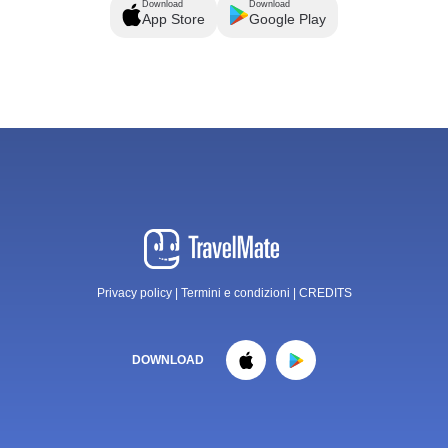
Download
Download
App Store
Google Play
Privacy policy
|
Termini e condizioni
|
CREDITS
DOWNLOAD