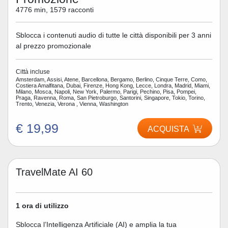
4776 min, 1579 racconti
Sblocca i contenuti audio di tutte le città disponibili per 3 anni
al prezzo promozionale
Città incluse
Amsterdam, Assisi, Atene, Barcellona, Bergamo, Berlino, Cinque Terre, Como,
Costiera Amalfitana, Dubai, Firenze, Hong Kong, Lecce, Londra, Madrid, Miami,
Milano, Mosca, Napoli, New York, Palermo, Parigi, Pechino, Pisa, Pompei,
Praga, Ravenna, Roma, San Pietroburgo, Santorini, Singapore, Tokio, Torino,
Trento, Venezia, Verona , Vienna, Washington
€ 19,99
ACQUISTA
TravelMate AI 60
1 ora di utilizzo
Sblocca l’Intelligenza Artificiale (AI) e amplia la tua