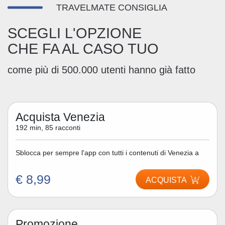
TRAVELMATE CONSIGLIA
SCEGLI L'OPZIONE
CHE FA AL CASO TUO
come più di 500.000 utenti hanno già fatto
Acquista Venezia
192 min, 85 racconti
Sblocca per sempre l'app con tutti i contenuti di Venezia a
€ 8,99
ACQUISTA
Promozione