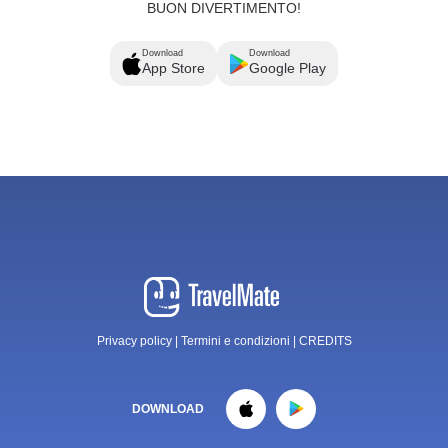
BUON DIVERTIMENTO!
Download
Download
App Store
Google Play
Privacy policy
|
Termini e condizioni
|
CREDITS
DOWNLOAD