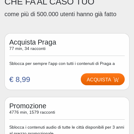
CHE FA AL CASO TUO
come più di 500.000 utenti hanno già fatto
Acquista Praga
77 min, 34 racconti
Sblocca per sempre l'app con tutti i contenuti di Praga a
€ 8,99
ACQUISTA
Promozione
4776 min, 1579 racconti
Sblocca i contenuti audio di tutte le città disponibili per 3 anni
al prezzo promozionale