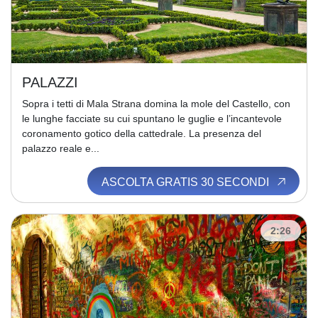
PALAZZI
Sopra i tetti di Mala Strana domina la mole del Castello, con
le lunghe facciate su cui spuntano le guglie e l’incantevole
coronamento gotico della cattedrale. La presenza del
palazzo reale e...
ASCOLTA GRATIS 30 SECONDI
2:26