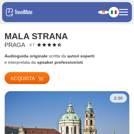
MALA STRANA
PRAGA
4.7
Audioguida originale
scritta da
autori esperti
e interpretata da
speaker professionisti
.
ACQUISTA
2:30