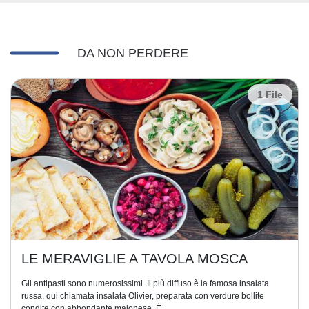
DA NON PERDERE
1 File
LE MERAVIGLIE A TAVOLA MOSCA
Gli antipasti sono numerosissimi. Il più diffuso è la famosa insalata
russa, qui chiamata insalata Olivier, preparata con verdure bollite
condite con abbondante maionese. È...