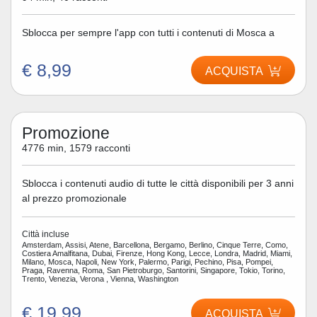
Sblocca per sempre l'app con tutti i contenuti di Mosca a
€ 8,99
ACQUISTA
Promozione
4776 min, 1579 racconti
Sblocca i contenuti audio di tutte le città disponibili per 3 anni
al prezzo promozionale
Città incluse
Amsterdam, Assisi, Atene, Barcellona, Bergamo, Berlino, Cinque Terre, Como,
Costiera Amalfitana, Dubai, Firenze, Hong Kong, Lecce, Londra, Madrid, Miami,
Milano, Mosca, Napoli, New York, Palermo, Parigi, Pechino, Pisa, Pompei,
Praga, Ravenna, Roma, San Pietroburgo, Santorini, Singapore, Tokio, Torino,
Trento, Venezia, Verona , Vienna, Washington
€ 19,99
ACQUISTA