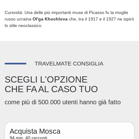
Curiosità: Una delle più importanti muse di Picasso fu la moglie
russo ucraina
Ol'ga Khochlova
che, tra il 1917 e il 1927 ne ispirò
lo stile neoclassico.
TRAVELMATE CONSIGLIA
SCEGLI L'OPZIONE
CHE FA AL CASO TUO
come più di 500.000 utenti hanno già fatto
Acquista Mosca
94 min, 40 racconti