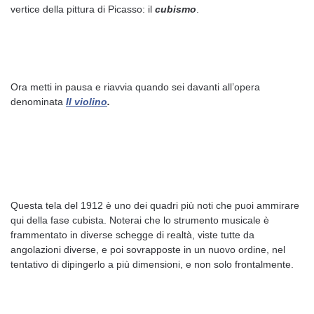
vertice della pittura di Picasso: il
cubismo
.
Ora metti in pausa e riavvia quando sei davanti all’opera
denominata
Il violino
.
Questa tela del 1912 è uno dei quadri più noti che puoi ammirare
qui della fase cubista. Noterai che lo strumento musicale è
frammentato in diverse schegge di realtà, viste tutte da
angolazioni diverse, e poi sovrapposte in un nuovo ordine, nel
tentativo di dipingerlo a più dimensioni, e non solo frontalmente.