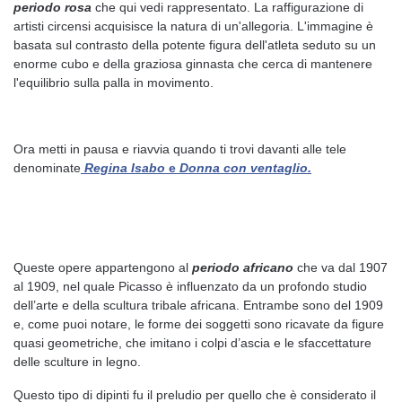
periodo rosa
che qui vedi rappresentato. La raffigurazione di
artisti circensi acquisisce la natura di un'allegoria. L'immagine è
basata sul contrasto della potente figura dell'atleta seduto su un
enorme cubo e della graziosa ginnasta che cerca di mantenere
l'equilibrio sulla palla in movimento.
Ora metti in pausa e riavvia quando ti trovi davanti alle tele
denominate
Regina Isabo
e
Donna con ventaglio.
Queste opere appartengono al
periodo africano
che va dal 1907
al 1909, nel quale Picasso è influenzato da un profondo studio
dell’arte e della scultura tribale africana. Entrambe sono del 1909
e, come puoi notare, le forme dei soggetti sono ricavate da figure
quasi geometriche, che imitano i colpi d’ascia e le sfaccettature
delle sculture in legno.
Questo tipo di dipinti fu il preludio per quello che è considerato il