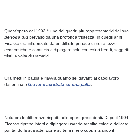
Quest’opera del 1903 è uno dei quadri più rappresentativi del suo
periodo blu
pervaso da una profonda tristezza. In quegli anni
Picasso era influenzato da un difficile periodo di ristrettezze
economiche e cominciò a dipingere solo con colori freddi, soggetti
tristi, a volte drammatici.
Ora metti in pausa e riavvia quanto sei davanti al capolavoro
denominato
Giovane acrobata su una palla
.
Nota ora le differenze rispetto alle opere precedenti
.
Dopo il 1904
Picasso riprese infatti a dipingere usando tonalità calde e delicate,
puntando la sua attenzione su temi meno cupi, iniziando il