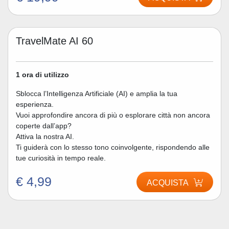
TravelMate AI 60
1 ora di utilizzo
Sblocca l’Intelligenza Artificiale (AI) e amplia la tua
esperienza.
Vuoi approfondire ancora di più o esplorare città non ancora
coperte dall’app?
Attiva la nostra AI.
Ti guiderà con lo stesso tono coinvolgente, rispondendo alle
tue curiosità in tempo reale.
€ 4,99
ACQUISTA