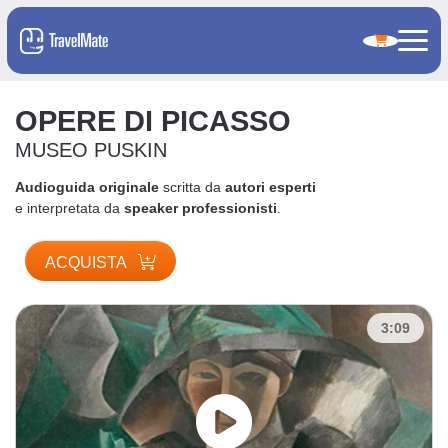
OPERE DI PICASSO
MUSEO PUSKIN
Audioguida originale
scritta da
autori esperti
e interpretata da
speaker professionisti
.
ACQUISTA
3:09