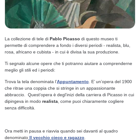
La collezione di tele di
Pablo Picasso
di questo museo ti
permette di comprendere a fondo i diversi periodi - realista, blu,
rosa, africano e cubista - in cui è divisa la sua produzione.
Ti segnalo alcune opere che ti potranno aiutare a comprenderne
meglio gli stili ed i periodi:
Trova la tela denominata l’
Appuntamento
. E’ un’opera del 1900
che ritrae una coppia che si stringe in un appassionante
abbraccio. Quest’opera è degl’inizi della carriera di Picasso in cui
dipingeva in modo
realista
, come puoi chiaramente cogliere
senza difficoltà.
Ora metti in pausa e riavvia quando sei davanti al quadro
denominato
Il vecchio cieco e ragazzo
.