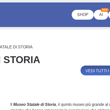
NEW
SHOP
AI
ATALE DI STORIA
 STORIA
VEDI TUTTI 
Il
Museo Statale di Storia
, il quinto museo più grande a