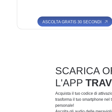
I
ASCOLTA GRATIS 30 SECONDI
SCARICA O
L'APP
TRA
Acquista il tuo codice di attivaz
trasforma il tuo smartphone nel
personale!
Ascolta gli audio delle meravig