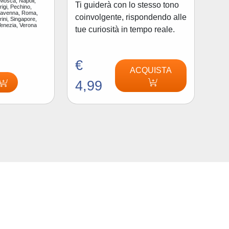
 Mosca, Napoli,
Ti guiderà con lo stesso tono
igi, Pechino,
Ravenna, Roma,
coinvolgente, rispondendo alle
ini, Singapore,
Venezia, Verona
tue curiosità in tempo reale.
€
ACQUISTA
4,99