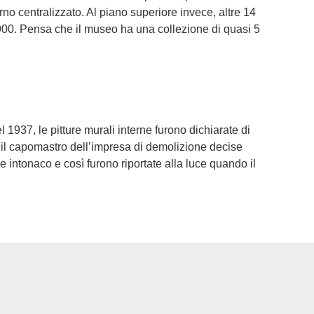
no centralizzato. Al piano superiore invece, altre 14
 ‘900. Pensa che il museo ha una collezione di quasi 5
 1937, le pitture murali interne furono dichiarate di
te il capomastro dell’impresa di demolizione decise
e intonaco e così furono riportate alla luce quando il