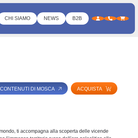
CHI SIAMO
NEWS
B2B
I CONTENUTI DI MOSCA
ACQUISTA
l mondo, ti accompagna alla scoperta delle vicende