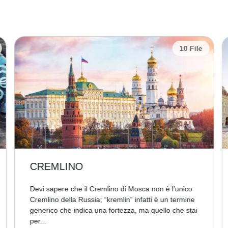
10 File
CREMLINO
Devi sapere che il Cremlino di Mosca non è l’unico
Cremlino della Russia; “kremlin” infatti è un termine
generico che indica una fortezza, ma quello che stai
per...