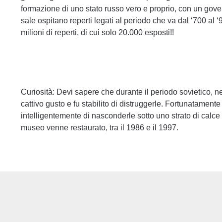
formazione di uno stato russo vero e proprio, con un gover
sale ospitano reperti legati al periodo che va dal ‘700 al
milioni di reperti, di cui solo 20.000 esposti!!
Curiosità: Devi sapere che durante il periodo sovietico, nel
cattivo gusto e fu stabilito di distruggerle. Fortunatamen
intelligentemente di nasconderle sotto uno strato di calce 
museo venne restaurato, tra il 1986 e il 1997.