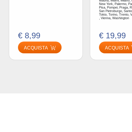
Madrid, Miami, Milano,
New York, Palermo, Par
Pisa, Pompei, Praga, 
San Pietroburgo, Santor
Tokio, Torino, Trento, 
, Vienna, Washington
€ 8,99
€ 19,99
ACQUISTA
ACQUISTA