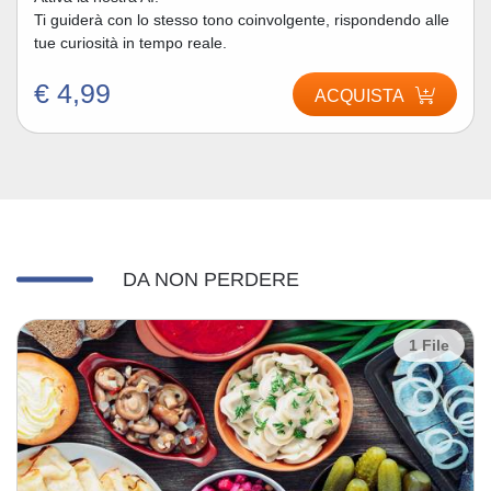
Ti guiderà con lo stesso tono coinvolgente, rispondendo alle
tue curiosità in tempo reale.
€ 4,99
ACQUISTA
DA NON PERDERE
1 File