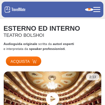
ESTERNO ED INTERNO
TEATRO BOLSHOI
Audioguida originale
scritta da
autori esperti
e interpretata da
speaker professionisti
.
ACQUISTA
2:13