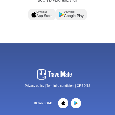
BUON DIVERTIMENTO!
Download
Download
App Store
Google Play
Privacy policy
|
Termini e condizioni
|
CREDITS
DOWNLOAD