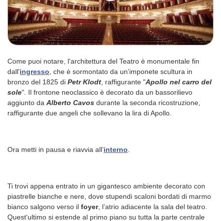
Come puoi notare, l'architettura del Teatro è monumentale fin
dall'
ingresso
, che è sormontato da un’imponete scultura in
bronzo del 1825 di
Petr Klodt
, raffigurante "
Apollo nel carro del
sole
". Il frontone neoclassico è decorato da un bassorilievo
aggiunto da
Alberto
Cavos
durante la seconda ricostruzione,
raffigurante due angeli che sollevano la lira di Apollo.
Ora metti in pausa e riavvia all’
interno
.
Ti trovi appena entrato in un gigantesco ambiente decorato con
piastrelle bianche e nere, dove stupendi scaloni bordati di marmo
bianco salgono verso il
foyer
, l’atrio adiacente la sala del teatro.
Quest'ultimo si estende al primo piano su tutta la parte centrale