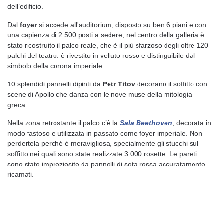
dell’edificio.
Dal
foyer
si accede all'auditorium, disposto su ben 6 piani e con
una capienza di 2.500 posti a sedere; nel centro della galleria è
stato ricostruito il palco reale, che è il più sfarzoso degli oltre 120
palchi del teatro: è rivestito in velluto rosso e distinguibile dal
simbolo della corona imperiale.
10 splendidi pannelli dipinti da
Petr Titov
decorano il soffitto con
scene di Apollo che danza con le nove muse della mitologia
greca.
Nella zona retrostante il palco c’è la
Sala Beethoven
, decorata in
modo fastoso e utilizzata in passato come foyer imperiale. Non
perdertela perché è meravigliosa, specialmente gli stucchi sul
soffitto nei quali sono state realizzate 3.000 rosette. Le pareti
sono state impreziosite da pannelli di seta rossa accuratamente
ricamati.