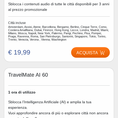
Sblocca i contenuti audio di tutte le città disponibili per 3 anni
al prezzo promozionale
Città incluse
Amsterdam, Assisi, Atene, Barcellona, Bergamo, Berlino, Cinque Terre, Como,
Costiera Amalfitana, Dubai, Firenze, Hong Kong, Lecce, Londra, Madrid, Miami,
Milano, Mosca, Napoli, New York, Palermo, Parigi, Pechino, Pisa, Pompei,
Praga, Ravenna, Roma, San Pietroburgo, Santorini, Singapore, Tokio, Torino,
Trento, Venezia, Verona , Vienna, Washington
€ 19,99
ACQUISTA
TravelMate AI 60
1 ora di utilizzo
Sblocca l’Intelligenza Artificiale (AI) e amplia la tua
esperienza.
Vuoi approfondire ancora di più o esplorare città non ancora