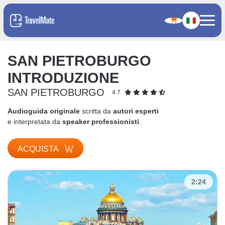
SAN PIETROBURGO
INTRODUZIONE
SAN PIETROBURGO
4.7
Audioguida originale
scritta da
autori esperti
e interpretata da
speaker professionisti
.
ACQUISTA
2:24