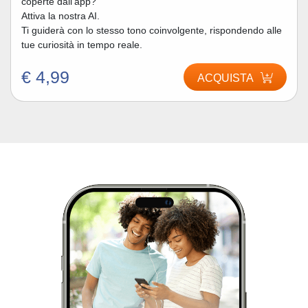
coperte dall’app?
Attiva la nostra AI.
Ti guiderà con lo stesso tono coinvolgente, rispondendo alle
tue curiosità in tempo reale.
€ 4,99
ACQUISTA