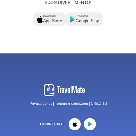
BUON DIVERTIMENTO!
Download
Download
App Store
Google Play
Privacy policy
|
Termini e condizioni
|
CREDITS
DOWNLOAD