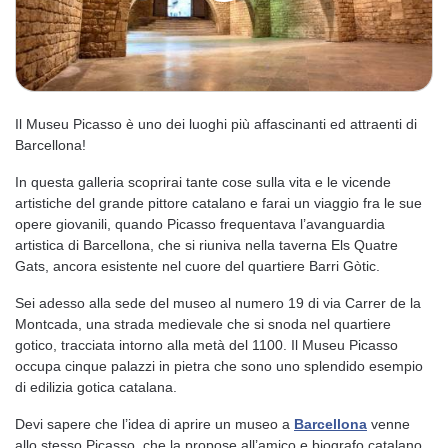
Il Museu Picasso è uno dei luoghi più affascinanti ed attraenti di
Barcellona!
In questa galleria scoprirai tante cose sulla vita e le vicende
artistiche del grande pittore catalano e farai un viaggio fra le sue
opere giovanili, quando Picasso frequentava l’avanguardia
artistica di Barcellona, che si riuniva nella taverna Els Quatre
Gats, ancora esistente nel cuore del quartiere Barri Gòtic.
Sei adesso alla sede del museo al numero 19 di via Carrer de la
Montcada, una strada medievale che si snoda nel quartiere
gotico, tracciata intorno alla metà del 1100. Il Museu Picasso
occupa cinque palazzi in pietra che sono uno splendido esempio
di edilizia gotica catalana.
Devi sapere che l’idea di aprire un museo a
Barcellona
venne
allo stesso Picasso, che la propose all’amico e biografo catalano