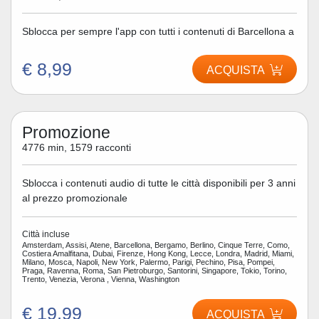
Sblocca per sempre l'app con tutti i contenuti di Barcellona a
€ 8,99
ACQUISTA
Promozione
4776 min, 1579 racconti
Sblocca i contenuti audio di tutte le città disponibili per 3 anni
al prezzo promozionale
Città incluse
Amsterdam, Assisi, Atene, Barcellona, Bergamo, Berlino, Cinque Terre, Como,
Costiera Amalfitana, Dubai, Firenze, Hong Kong, Lecce, Londra, Madrid, Miami,
Milano, Mosca, Napoli, New York, Palermo, Parigi, Pechino, Pisa, Pompei,
Praga, Ravenna, Roma, San Pietroburgo, Santorini, Singapore, Tokio, Torino,
Trento, Venezia, Verona , Vienna, Washington
€ 19,99
ACQUISTA