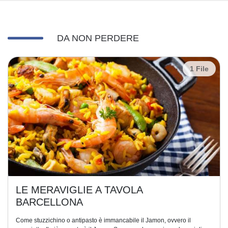
DA NON PERDERE
1 File
LE MERAVIGLIE A TAVOLA
BARCELLONA
Come stuzzichino o antipasto è immancabile il Jamon, ovvero il