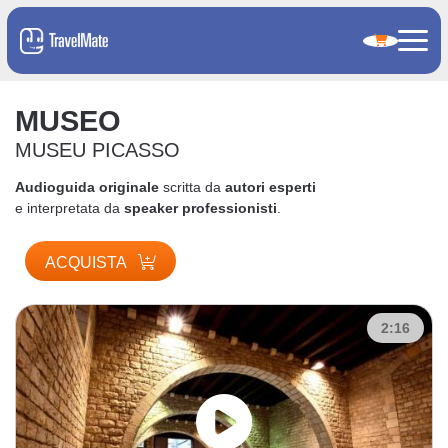
MUSEO
MUSEU PICASSO
Audioguida originale
scritta da
autori esperti
e interpretata da
speaker professionisti
.
ACQUISTA
2:16