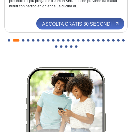
prosciutto. Il più pregato è il Jamon Serrano, che proviene da maiali
nutriti con particolari ghiande.La cucina di...
ASCOLTA GRATIS 30 SECONDI