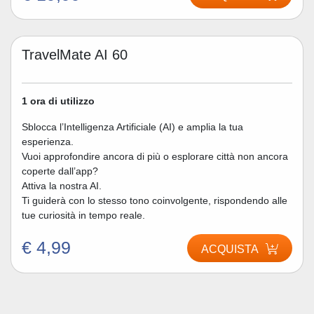
TravelMate AI 60
1 ora di utilizzo
Sblocca l’Intelligenza Artificiale (AI) e amplia la tua
esperienza.
Vuoi approfondire ancora di più o esplorare città non ancora
coperte dall’app?
Attiva la nostra AI.
Ti guiderà con lo stesso tono coinvolgente, rispondendo alle
tue curiosità in tempo reale.
€ 4,99
ACQUISTA