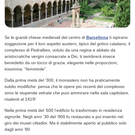
Se le grandi chiese medievali del centro di
Barcellona
ti ispirano
soggezione per il loro aspetto austero, tipico del gotico catalano, il
complesso di Pedralbes, voluto da una regina e abitato da
aristocratiche vergini consacrate a Dio, ti sembrerà invece
benedetto da un tocco di grazia, elegante nelle proporzioni,
insomma: “femminile”.
Dalla prima metà del ‘300, il monastero non ha praticamente
subito modifiche: pensa che le opere più recenti del complesso
sono le stupende vetrate che puoi ammirare nella sala capitolare,
risalenti al 1419!
Nella prima metà del ’600 l’edificio fu trasformato in residenza
signorile. Negli anni ’30 del ’900 fu restaurato e poi inserito nel
giro dei musei cittadini. Ma è stabilmente aperto al pubblico solo
dagli anni ’80.