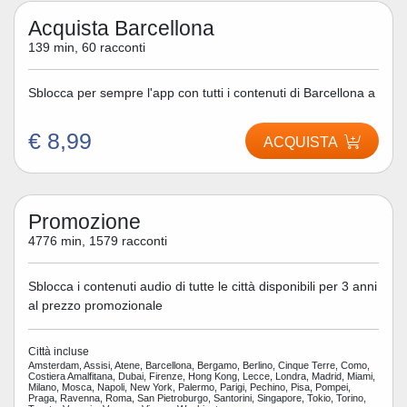
Acquista Barcellona
139 min, 60 racconti
Sblocca per sempre l'app con tutti i contenuti di Barcellona a
€ 8,99
ACQUISTA
Promozione
4776 min, 1579 racconti
Sblocca i contenuti audio di tutte le città disponibili per 3 anni
al prezzo promozionale
Città incluse
Amsterdam, Assisi, Atene, Barcellona, Bergamo, Berlino, Cinque Terre, Como,
Costiera Amalfitana, Dubai, Firenze, Hong Kong, Lecce, Londra, Madrid, Miami,
Milano, Mosca, Napoli, New York, Palermo, Parigi, Pechino, Pisa, Pompei,
Praga, Ravenna, Roma, San Pietroburgo, Santorini, Singapore, Tokio, Torino,