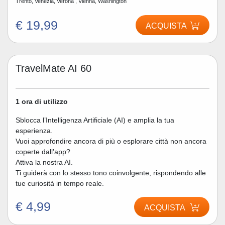
Trento, Venezia, Verona , Vienna, Washington
€ 19,99
ACQUISTA
TravelMate AI 60
1 ora di utilizzo
Sblocca l’Intelligenza Artificiale (AI) e amplia la tua
esperienza.
Vuoi approfondire ancora di più o esplorare città non ancora
coperte dall’app?
Attiva la nostra AI.
Ti guiderà con lo stesso tono coinvolgente, rispondendo alle
tue curiosità in tempo reale.
€ 4,99
ACQUISTA