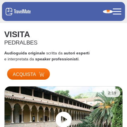
VISITA
PEDRALBES
Audioguida originale
scritta da
autori esperti
e interpretata da
speaker professionisti
.
ACQUISTA
2:19