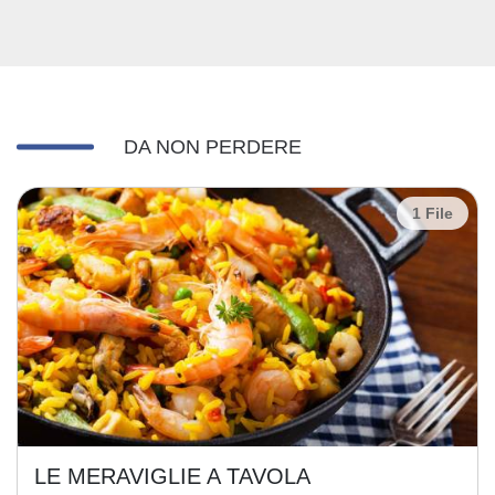
DA NON PERDERE
1 File
LE MERAVIGLIE A TAVOLA