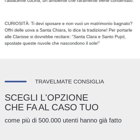
l’adiacente cucina, un ambiente che raramente viene conservato.
CURIOSITÀ: Ti devi sposare e non vuoi un matrimonio bagnato?
Offri delle uova a Santa Chiara, lo dice la tradizione! Per portarle
alle Clarisse si dovrebbe recitare: “Santa Clara e Santo Pujol,
spostate queste nuvole che nascondono il sole!”
TRAVELMATE CONSIGLIA
SCEGLI L'OPZIONE
CHE FA AL CASO TUO
come più di 500.000 utenti hanno già fatto