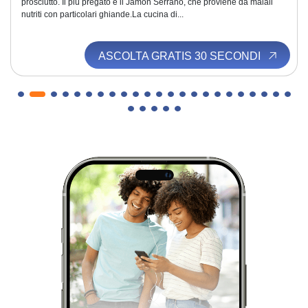
prosciutto. Il più pregato è il Jamon Serrano, che proviene da maiali
nutriti con particolari ghiande.La cucina di...
ASCOLTA GRATIS 30 SECONDI