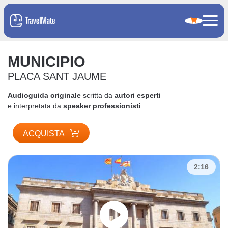
MUNICIPIO
PLACA SANT JAUME
Audioguida originale
scritta da
autori esperti
e interpretata da
speaker professionisti
.
ACQUISTA
2:16