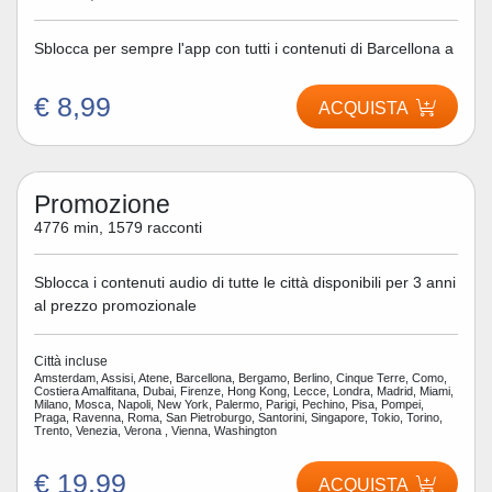
Sblocca per sempre l'app con tutti i contenuti di Barcellona a
€ 8,99
ACQUISTA
Promozione
4776 min, 1579 racconti
Sblocca i contenuti audio di tutte le città disponibili per 3 anni
al prezzo promozionale
Città incluse
Amsterdam, Assisi, Atene, Barcellona, Bergamo, Berlino, Cinque Terre, Como,
Costiera Amalfitana, Dubai, Firenze, Hong Kong, Lecce, Londra, Madrid, Miami,
Milano, Mosca, Napoli, New York, Palermo, Parigi, Pechino, Pisa, Pompei,
Praga, Ravenna, Roma, San Pietroburgo, Santorini, Singapore, Tokio, Torino,
Trento, Venezia, Verona , Vienna, Washington
€ 19,99
ACQUISTA