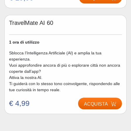
TravelMate AI 60
1 ora di utilizzo
Sblocca l’Intelligenza Artificiale (AI) e amplia la tua
esperienza.
Vuoi approfondire ancora di più o esplorare città non ancora
coperte dall’app?
Attiva la nostra AI.
Ti guiderà con lo stesso tono coinvolgente, rispondendo alle
tue curiosità in tempo reale.
€ 4,99
ACQUISTA