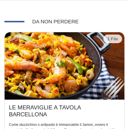
DA NON PERDERE
1 File
LE MERAVIGLIE A TAVOLA
BARCELLONA
Come stuzzichino o antipasto è immancabile il Jamon, ovvero il