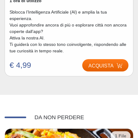
1 ora di utilizzo
Sblocca l’Intelligenza Artificiale (AI) e amplia la tua
esperienza.
Vuoi approfondire ancora di più o esplorare città non ancora
coperte dall’app?
Attiva la nostra AI.
Ti guiderà con lo stesso tono coinvolgente, rispondendo alle
tue curiosità in tempo reale.
€ 4,99
ACQUISTA
DA NON PERDERE
1 File