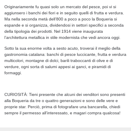
Originariamente fu quasi solo un mercato del pesce, poi vi si
aggiunsero i banchi dei fiori e in seguito quelli di frutta e verdura.
Ma nella seconda metà dell’800 a poco a poco la Boqueria si
espande e si organizza, dividendosi in settori specifici a seconda
della tipologia dei prodotti. Nel 1914 viene inaugurata
l’architettura metallica in stile modernista che vedi ancora oggi.
Sotto la sua enorme volta a sesto acuto, troverai il meglio della
gastronomia catalana: banchi di pesce luccicante, frutta e verdura
multicolori, montagne di dolci, barili traboccanti di olive e di
verdure, ogni sorta di salumi appesi ai ganci, e piramidi di
formaggi.
CURIOSITÀ: Tieni presente che alcuni dei venditori sono presenti
alla Boqueria da tre o quattro generazioni e sono delle vere e
proprie star. Perciò, prima di fotografare una bancarella, chiedi
sempre il permesso all’interessato, e magari compra qualcosa!