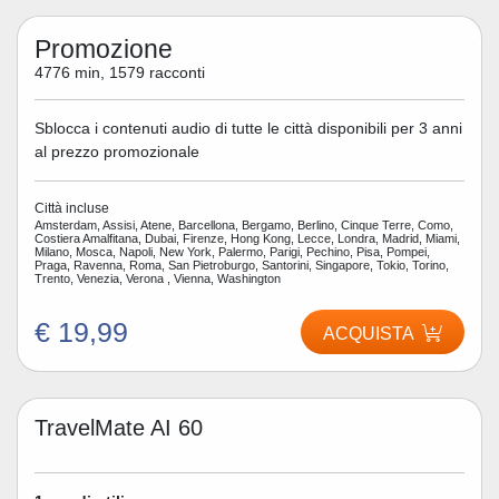
Promozione
4776 min, 1579 racconti
Sblocca i contenuti audio di tutte le città disponibili per 3 anni
al prezzo promozionale
Città incluse
Amsterdam, Assisi, Atene, Barcellona, Bergamo, Berlino, Cinque Terre, Como,
Costiera Amalfitana, Dubai, Firenze, Hong Kong, Lecce, Londra, Madrid, Miami,
Milano, Mosca, Napoli, New York, Palermo, Parigi, Pechino, Pisa, Pompei,
Praga, Ravenna, Roma, San Pietroburgo, Santorini, Singapore, Tokio, Torino,
Trento, Venezia, Verona , Vienna, Washington
€ 19,99
ACQUISTA
TravelMate AI 60