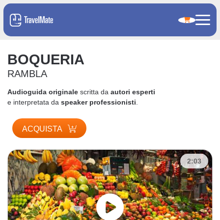
BOQUERIA
RAMBLA
Audioguida originale
scritta da
autori esperti
e interpretata da
speaker professionisti
.
ACQUISTA
2:03