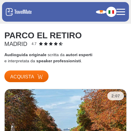
PARCO EL RETIRO
MADRID
4.7
Audioguida originale
scritta da
autori esperti
e interpretata da
speaker professionisti
.
ACQUISTA
2:07