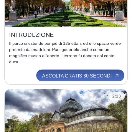
INTRODUZIONE
Il parco si estende per più di 125 ettari, ed è lo spazio verde
preferito dai madrileni. Puoi godertelo anche come un
magnifico museo all’aperto.Il terreno fu donato dal conte-
duca...
ASCOLTA GRATIS 30 SECONDI
2:23