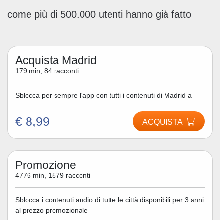
come più di 500.000 utenti hanno già fatto
Acquista Madrid
179 min, 84 racconti
Sblocca per sempre l'app con tutti i contenuti di Madrid a
€ 8,99
ACQUISTA
Promozione
4776 min, 1579 racconti
Sblocca i contenuti audio di tutte le città disponibili per 3 anni
al prezzo promozionale