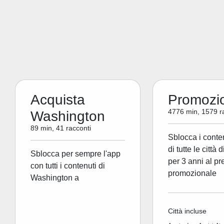
Acquista
Promozi
4776 min, 1579 r
Washington
89 min, 41 racconti
Sblocca i conte
di tutte le città 
Sblocca per sempre l'app
per 3 anni al pr
con tutti i contenuti di
promozionale
Washington a
Città incluse