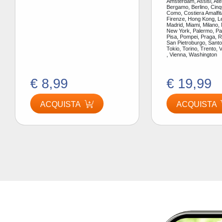
Amsterdam, Assisi, Ate
Bergamo, Berlino, Cinq
Como, Costiera Amalfit
Firenze, Hong Kong, L
Madrid, Miami, Milano,
New York, Palermo, Par
Pisa, Pompei, Praga, 
San Pietroburgo, Santor
Tokio, Torino, Trento, 
, Vienna, Washington
€ 8,99
€ 19,99
ACQUISTA
ACQUISTA