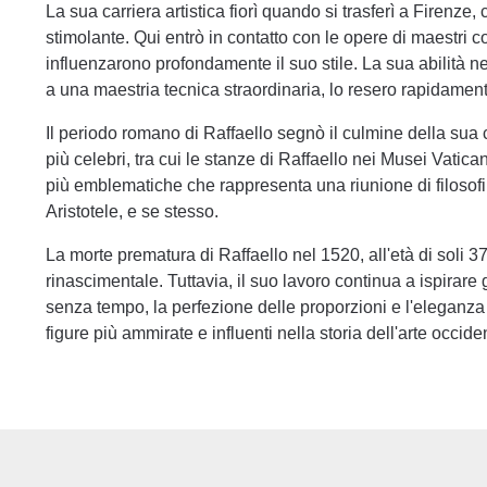
La sua carriera artistica fiorì quando si trasferì a Firenze,
stimolante. Qui entrò in contatto con le opere di maestr
influenzarono profondamente il suo stile. La sua abilità nel
a una maestria tecnica straordinaria, lo resero rapidamente
Il periodo romano di Raffaello segnò il culmine della sua 
più celebri, tra cui le stanze di Raffaello nei Musei Vatic
più emblematiche che rappresenta una riunione di filosofi a
Aristotele, e se stesso.
La morte prematura di Raffaello nel 1520, all'età di soli 3
rinascimentale. Tuttavia, il suo lavoro continua a ispirare 
senza tempo, la perfezione delle proporzioni e l'eleganz
figure più ammirate e influenti nella storia dell'arte occide