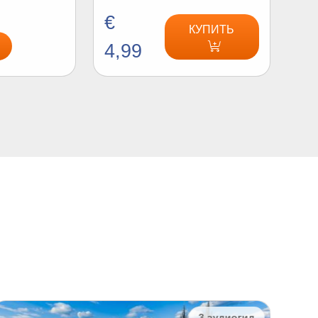
€
КУПИТЬ
4,99
3 аудиогид