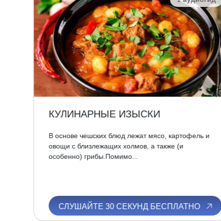
КУЛИНАРНЫЕ ИЗЫСКИ
е,
В основе чешских блюд лежат мясо, картофель и
 при
овощи с близлежащих холмов, а также (и
особенно) грибы.Помимо...
О
СЛУШАЙТЕ 30 СЕКУНД БЕСПЛАТНО