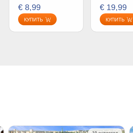
€ 8,99
€ 19,99
КУПИТЬ
КУПИТЬ
10 аудиогид