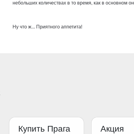
небольших количествах в то время, как в основном о
Ну что ж... Приятного аппетита!
E
Купить Прага
Акция