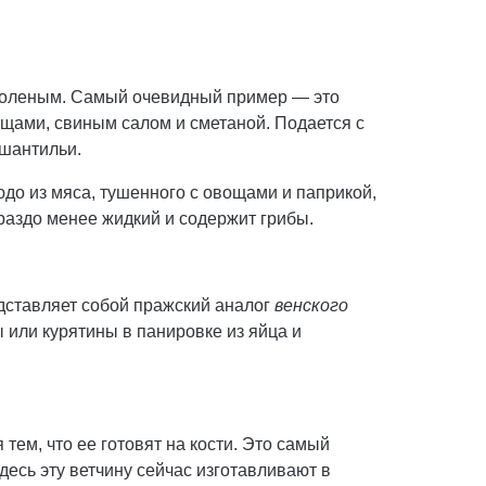
 соленым. Самый очевидный пример — это
ощами, свиным салом и сметаной. Подается с
 шантильи.
людо из мяса, тушенного с овощами и паприкой,
раздо менее жидкий и содержит грибы.
дставляет собой пражский аналог
венского
 или курятины в панировке из яйца и
тем, что ее готовят на кости. Это самый
десь эту ветчину сейчас изготавливают в