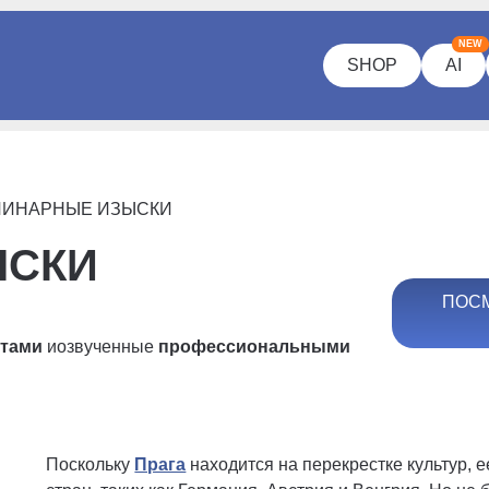
NEW
SHOP
AI
ЛИНАРНЫЕ ИЗЫСКИ
ЫСКИ
ПОСМ
ртами
и
озвученные
профессиональными
Поскольку
Прага
находится на перекрестке культур, 