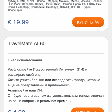
Дубай, КОМО, ЛЕЧЧЕ, Лондон, Мадрид, Майами, Милан, Москва, Неаполь,
Нью-Йорк, Палермо, Париж, Пекин, Пиза, Помпеи, Прага, РАВЕННА, Рим,
Санкт-Петербург, Санторини, Сингапур, ТОКИО, ТРЕНТО, Турин,
Флоренция
€ 19,99
КУПИТЬ
TravelMate AI 60
1 час использования
Разблокируйте Искусственный Интеллект (ИИ) и
расширьте свой опыт
Хотите узнать больше или исследовать города, которые
еще не представлены в приложении?
Активируйте наш ИИ.
Он будет вести вас тем же увлекательным тоном, отвечая
на ваши вопросы в реальном времени.