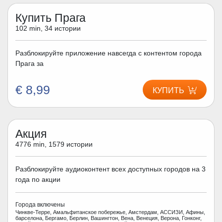
Купить Прага
102 min, 34 истории
Разблокируйте приложение навсегда с контентом города
Прага за
€ 8,99
КУПИТЬ
Акция
4776 min, 1579 истории
Разблокируйте аудиоконтент всех доступных городов на 3
года по акции
Города включены
Чинкве-Терре, Амальфитанское побережье, Амстердам, АССИЗИ, Афины,
барселона, Бергамо, Берлин, Вашингтон, Вена, Венеция, Верона, Гонконг,