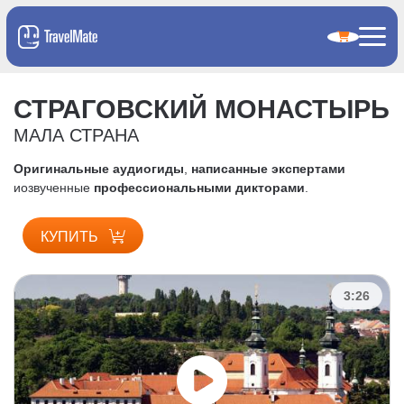
СТРАГОВСКИЙ МОНАСТЫРЬ
МАЛА СТРАНА
Оригинальные аудиогиды
,
написанные экспертами
и
озвученные
профессиональными дикторами
.
КУПИТЬ
3:26