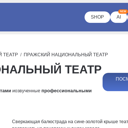
NEW
SHOP
AI
 ТЕАТР
ПРАЖСКИЙ НАЦИОНАЛЬНЫЙ ТЕАТР
ОНАЛЬНЫЙ ТЕАТР
ПОСМ
ртами
и
озвученные
профессиональными
Сверкающая балюстрада на сине-золотой крыше теат