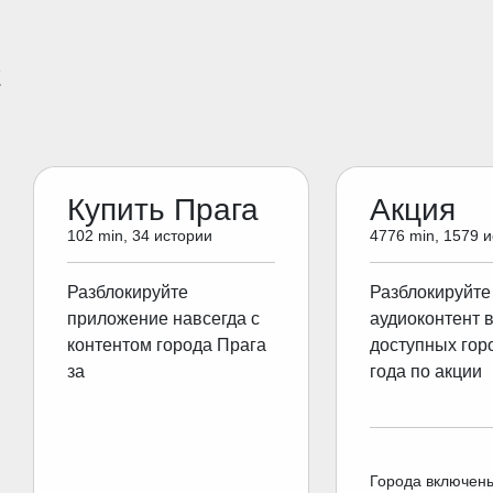
E
Купить Прага
Акция
102 min, 34 истории
4776 min, 1579 
Разблокируйте
Разблокируйте
приложение навсегда с
аудиоконтент 
контентом города Прага
доступных гор
за
года по акции
Города включен