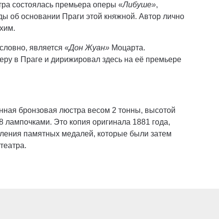
тра состоялась премьера оперы «
Либуше»
,
ы об основании Праги этой княжной. Автор лично
хим.
словно, является «
Дон Жуан»
Моцарта.
еру в Праге и дирижировал здесь на её премьере
нная бронзовая люстра весом 2 тонны, высотой
8 лампочками. Это копия оригинала 1881 года,
вления памятных медалей, которые были затем
театра.