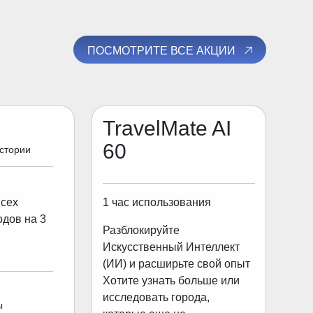
ПОСМОТРИТЕ ВСЕ АКЦИИ
TravelMate AI
60
истории
1 час использования
всех
одов на 3
Разблокируйте
Искусственный Интеллект
(ИИ) и расширьте свой опыт
Хотите узнать больше или
исследовать города,
ы