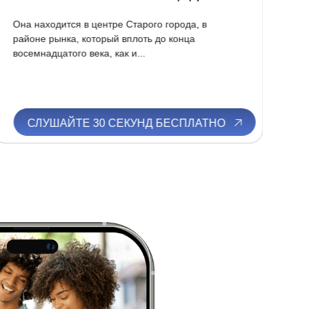
Она находится в центре Старого города, в
Мо
районе рынка, который вплоть до конца
оп
восемнадцатого века, как и...
июл
СЛУШАЙТЕ 30 СЕКУНД БЕСПЛАТНО