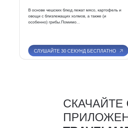
е,
В основе чешских блюд лежат мясо, картофель и
 при
овощи с близлежащих холмов, а также (и
особенно) грибы.Помимо...
О
СЛУШАЙТЕ 30 СЕКУНД БЕСПЛАТНО
СКАЧАЙТЕ
ПРИЛОЖЕ