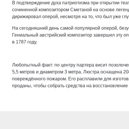
В подтверждение духа патриотизма при открытии теа
сочиненной композитором Смeтаной на основе легенд
дирижировал оперой, несмотря на то, что был уже глу
На сегодняшний день самой популярной оперой, безу
Гениальный австрийский композитор завершил эту оп
в 1787 году.
Любопытный факт: по центру партера висит позолоче
5,5 метров и диаметром 3 метра. Люстра оснащена 20
повреждённого пожаром. Его расплавили для изгото
проданы, чтобы собрать средства на восстановление 