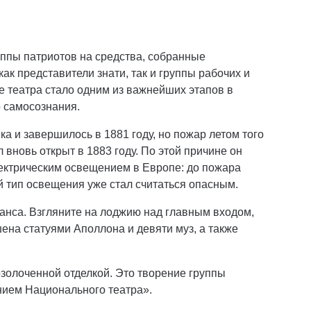
ппы патриотов на средства, собранные
ак представители знати, так и группы рабочих и
е театра стало одним из важнейших этапов в
 самосознания.
а и завершилось в 1881 году, но пожар летом того
 вновь открыт в 1883 году. По этой причине он
ектрическим освещением в Европе: до пожара
й тип освещения уже стал считаться опасным.
нса. Взгляните на лоджию над главным входом,
на статуями Аполлона и девяти муз, а также
золоченной отделкой. Это творение группы
нием Национального театра».