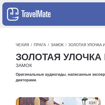
ЧЕХИЯ
ПРАГА
ЗАМОК
ЗОЛОТАЯ УЛОЧКА 
ЗОЛОТАЯ УЛОЧКА
ЗАМОК
Оригинальные аудиогиды
,
написанные экспе
дикторами
.
3:39