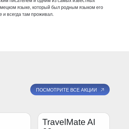
ким писателем и одним из самых известных
немецком языке, который был родным языком его
е и всегда там проживал.
ПОСМОТРИТЕ ВСЕ АКЦИИ
TravelMate AI