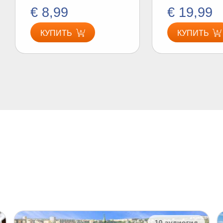
€ 8,99
€ 19,99
КУПИТЬ
КУПИТЬ
10 аудиогид