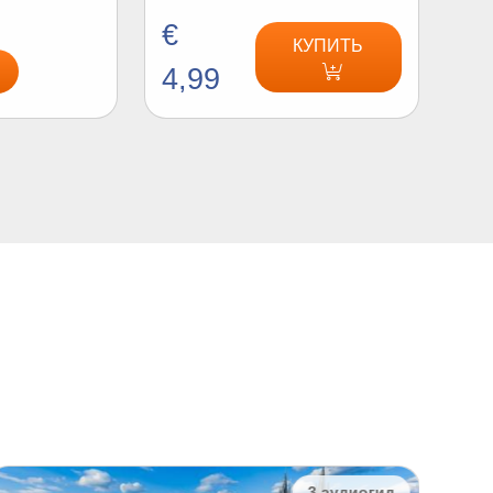
€
КУПИТЬ
4,99
3 аудиогид