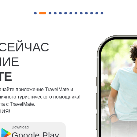
 СЕЙЧАС
НИЕ
TE
качайте приложение TravelMate и
личного туристического помощника!
а с TravelMate.
НИЯ!
Download
Google Play