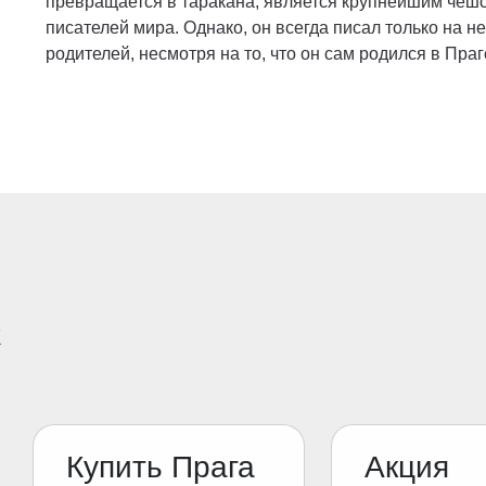
превращается в таракана, является крупнейшим чешс
писателей мира. Однако, он всегда писал только на 
родителей, несмотря на то, что он сам родился в Праг
E
Купить Прага
Акция