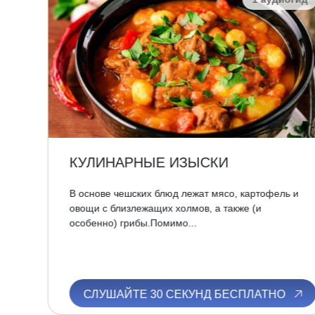
КУЛИНАРНЫЕ ИЗЫСКИ
е,
В основе чешских блюд лежат мясо, картофель и
 при
овощи с близлежащих холмов, а также (и
особенно) грибы.Помимо...
О
СЛУШАЙТЕ 30 СЕКУНД БЕСПЛАТНО