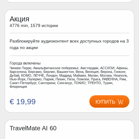
Акция
4776 min, 1579 истории
Разблокируйте аудиоконтент всех доступных городов на 3
года по акции
Города включены
Чинкве-Терре, Амальфитанское побережье, Амстердам, АССИЗИ, Афины,
барселона, Бергамо, Берлин, Вашингтон, Вена, Венеция, Верона, Гонконг,
Дубай, КОМО, ЛЕЧЧЕ, Лондон, Мадрид, Майами, Милан, Москва, Неаполь,
Нью-Йорк, Палермо, Париж, Пекин, Пиза, Помпеи, Прага, РАВЕННА, Рим,
Санкт-Петербург, Санторини, Сингапур, ТОКИО, ТРЕНТО, Турин,
Флоренция
€ 19,99
КУПИТЬ
TravelMate AI 60