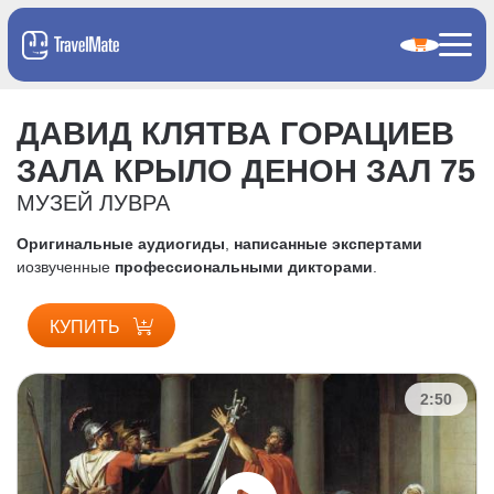
ДАВИД КЛЯТВА ГОРАЦИЕВ
ЗАЛА КРЫЛО ДЕНОН ЗАЛ 75
МУЗЕЙ ЛУВРА
Оригинальные аудиогиды
,
написанные экспертами
и
озвученные
профессиональными дикторами
.
КУПИТЬ
2:50