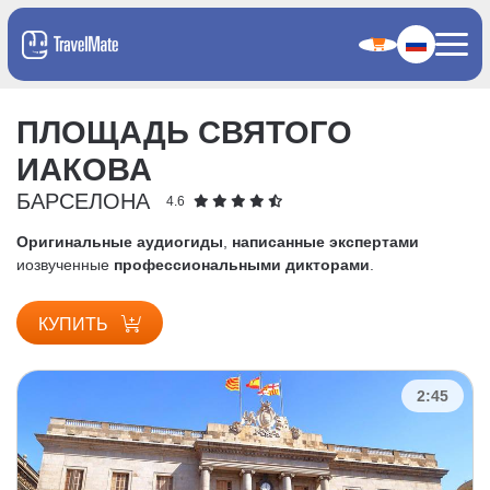
ПЛОЩАДЬ СВЯТОГО
ИАКОВА
БАРСЕЛОНА
4.6
Оригинальные аудиогиды
,
написанные экспертами
и
озвученные
профессиональными дикторами
.
КУПИТЬ
2:45