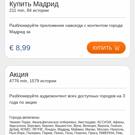
Купить Мадрид
211 min, 84 истории
Разблокируйте приложение навсегда с контентом города
Мадрид за
€ 8,99
КУПИТЬ
Акция
4776 min, 1579 истории
Разблокируйте аудиоконтент всех доступных городов на 3
года по акции
Города включены
Чинкве-Терре, Амальфитанское побережье, Амстердам, АССИЗИ, Афины,
барселона, Бергамо, Берлин, Вашингтон, Вена, Венеция, Верона, Гонконг,
Дубай, КОМО, ЛЕЧЧЕ, Лондон, Мадрид, Майами, Милан, Москва, Неаполь,
Нью-Йорк, Палермо, Париж, Пекин, Пиза, Помпеи, Прага, РАВЕННА, Рим,