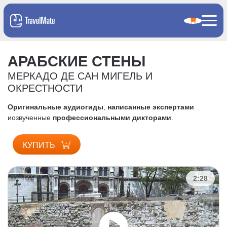
АРАБСКИЕ СТЕНЫ
МЕРКАДО ДЕ САН МИГЕЛЬ И
ОКРЕСТНОСТИ
Оригинальные аудиогиды
,
написанные экспертами
и
озвученные
профессиональными дикторами
.
КУПИТЬ
2:28