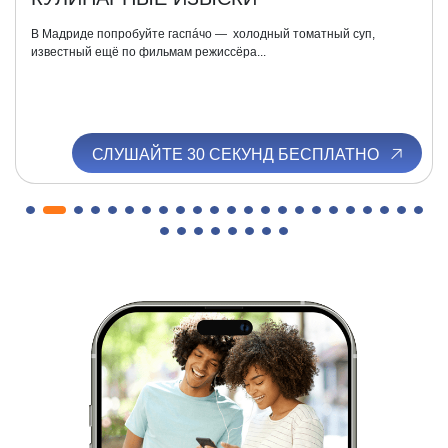
В Мадриде попробуйте гаспáчо — холодный томатный суп,
известный ещё по фильмам режиссёра...
СЛУШАЙТЕ 30 СЕКУНД БЕСПЛАТНО