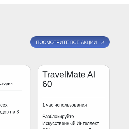
ПОСМОТРИТЕ ВСЕ АКЦИИ
TravelMate AI
60
истории
1 час использования
всех
одов на 3
Разблокируйте
Искусственный Интеллект