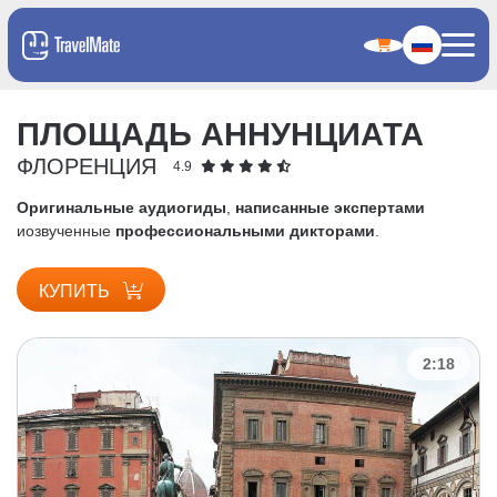
ПЛОЩАДЬ АННУНЦИАТА
ФЛОРЕНЦИЯ
4.9
Оригинальные аудиогиды
,
написанные экспертами
и
озвученные
профессиональными дикторами
.
КУПИТЬ
2:18