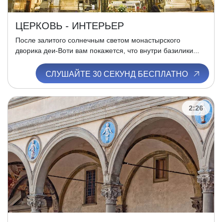
ЦЕРКОВЬ - ИНТЕРЬЕР
После залитого солнечным светом монастырского
дворика деи-Воти вам покажется, что внутри базилики...
СЛУШАЙТЕ 30 СЕКУНД БЕСПЛАТНО
2:26