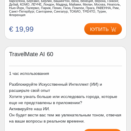
барселона, Бергамо, Берлин, Вашингтон, Вена, Венеция, Верона, Гонконг,
Дубай, КОМО, ЛЕЧЧЕ, Лондон, Мадрид, Майами, Милан, Москва, Неаполь,
Нью-Йорк, Палермо, Париж, Пекин, Пиза, Помпеи, Прага, РАВЕННА, Рим,
Санкт-Петербург, Санторини, Сингапур, ТОКИО, ТРЕНТО, Турин,
Флоренция
€ 19,99
КУПИТЬ
TravelMate AI 60
1 час использования
Разблокируйте Искусственный Интеллект (ИИ) и
расширьте свой опыт
Хотите узнать больше или исследовать города, которые
еще не представлены в приложении?
Активируйте наш ИИ.
Он будет вести вас тем же увлекательным тоном, отвечая
на ваши вопросы в реальном времени.