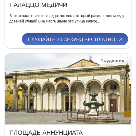
ПАЛАЦЦО МЕДИЧИ
В этом памятнике пятнадцатого века, который расположен между
древней улицей Виа Ларга (ныне это улица Кавур)...
СЛУШАЙТЕ 30 СЕКУНД БЕСПЛАТНО
4 аудиогид
ПЛОЩАДЬ АННУНЦИАТА