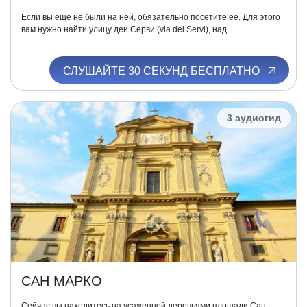
Если вы еще не были на ней, обязательно посетите ее. Для этого
вам нужно найти улицу деи Серви (via dei Servi), над...
СЛУШАЙТЕ 30 СЕКУНД БЕСПЛАТНО
3 аудиогид
САН МАРКО
Сейчас вы находитесь на усаженной деревьями площади Сан-