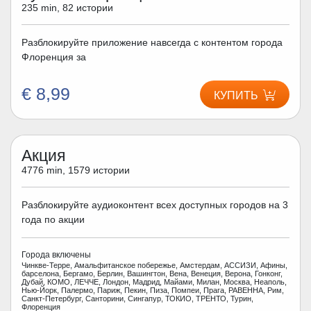
235 min, 82 истории
Разблокируйте приложение навсегда с контентом города
Флоренция за
€ 8,99
КУПИТЬ
Акция
4776 min, 1579 истории
Разблокируйте аудиоконтент всех доступных городов на 3
года по акции
Города включены
Чинкве-Терре, Амальфитанское побережье, Амстердам, АССИЗИ, Афины,
барселона, Бергамо, Берлин, Вашингтон, Вена, Венеция, Верона, Гонконг,
Дубай, КОМО, ЛЕЧЧЕ, Лондон, Мадрид, Майами, Милан, Москва, Неаполь,
Нью-Йорк, Палермо, Париж, Пекин, Пиза, Помпеи, Прага, РАВЕННА, Рим,
Санкт-Петербург, Санторини, Сингапур, ТОКИО, ТРЕНТО, Турин,
Флоренция