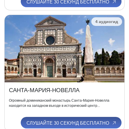
СЛУШАЙТЕ 30 СЕКУНД БЕСПЛАТНО
4 аудиогид
САНТА-МАРИЯ-НОВЕЛЛА
Огромный доминиканский монастырь Санта-Мария-Новелла
находится на западном въезде в исторический центр...
СЛУШАЙТЕ 30 СЕКУНД БЕСПЛАТНО