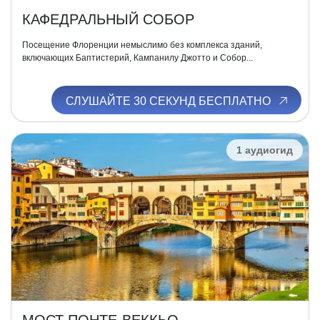
КАФЕДРАЛЬНЫЙ СОБОР
Посещение Флоренции немыслимо без комплекса зданий,
включающих Баптистерий, Кампанилу Джотто и Собор...
СЛУШАЙТЕ 30 СЕКУНД БЕСПЛАТНО
1 аудиогид