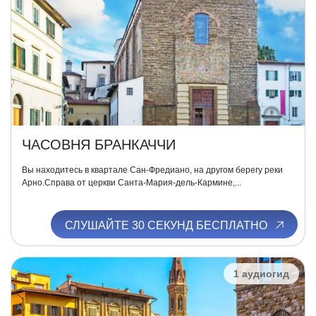
ЧАСОВНЯ БРАНКАЧЧИ
Вы находитесь в квартале Сан-Фредиано, на другом берегу реки
Арно.Справа от церкви Санта-Мария-дель-Кармине,...
СЛУШАЙТЕ 30 СЕКУНД БЕСПЛАТНО
1 аудиогид