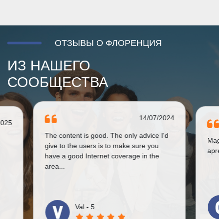
ОТЗЫВЫ О ФЛОРЕНЦИЯ
ИЗ НАШЕГО
СООБЩЕСТВА
14/07/2024
2025
The content is good. The only advice I'd
Mag
give to the users is to make sure you
apre
have a good Internet coverage in the
area...
Val - 5