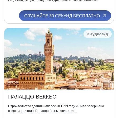
Академии, всегда наводнена туристами, которые согласны...
СЛУШАЙТЕ 30 СЕКУНД БЕСПЛАТНО
3 аудиогид
ПАЛАЦЦО ВЕККЬО
Строительство здания началось в 1299 году и было завершено
всего за три года. Палаццо Веккьо является...