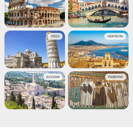
ПИЗА
НЕАПОЛЬ
АССИЗИ
РАВЕННА