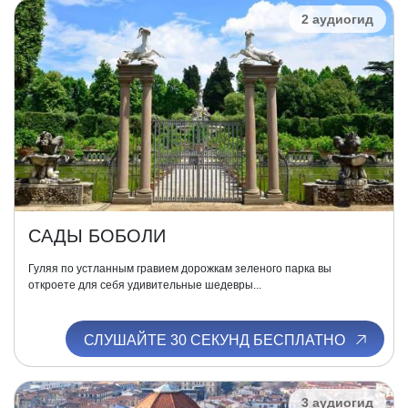
2 аудиогид
САДЫ БОБОЛИ
Гуляя по устланным гравием дорожкам зеленого парка вы
откроете для себя удивительные шедевры...
СЛУШАЙТЕ 30 СЕКУНД БЕСПЛАТНО
3 аудиогид