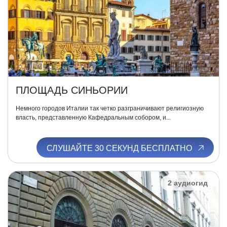
ПЛОЩАДЬ СИНЬОРИИ
Немного городов Италии так четко разграничивают религиозную
власть, представленную Кафедральным собором, и...
СЛУШАЙТЕ 30 СЕКУНД БЕСПЛАТНО
2 аудиогид