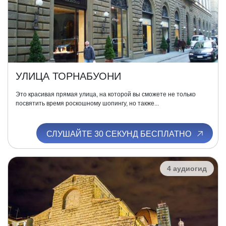
УЛИЦА ТОРНАБУОНИ
Это красивая прямая улица, на которой вы сможете не только
посвятить время роскошному шопингу, но также...
СЛУШАЙТЕ 30 СЕКУНД БЕСПЛАТНО
4 аудиогид