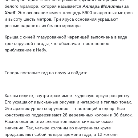
белого мрамора, которая называется
Алтарь Молитвы за
Хлеб
. Это основание имеет площадь 5900 квадратных метров
и высоту шесть метров. Три яруса основания украшают
резные парапеты из белого мрамора.
Крыша с синей глазурованной черепицей выполнена в виде
трехъярусной пагоды, что обозначает постепенное
приближение к Небу.
Теперь поставьте гид на паузу и войдите.
Как вы видите, внутри храм имеет чудесную яркую расцветку.
Его украшают изысканные рисунки и интарсии в теплых тонах.
Это архитектурное сооружение — настоящий шедевр. Всю
конструкцию поддерживают 28 деревянных колонн и 36 балок.
Расположение этих элементов имеет символическое
значение. Так, четыре колонны во внутреннем круге
представляют собой четыре времени года, а 12 колонн