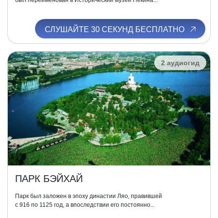
был переименован в Исторический музей Пекина...
СЛУШАЙТЕ 30 СЕКУНД БЕСПЛАТНО
2 аудиогид
ПАРК БЭЙХАЙ
Парк был заложен в эпоху династии Ляо, правившей
с 916 по 1125 год, а впоследствии его постоянно...