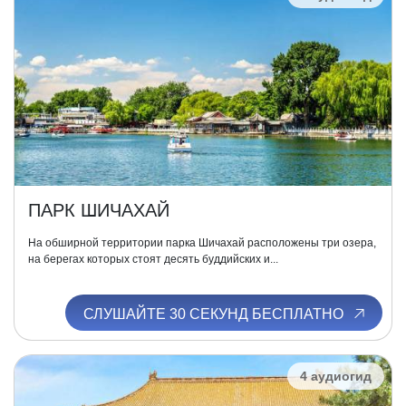
ПАРК ШИЧАХАЙ
На обширной территории парка Шичахай расположены три озера,
на берегах которых стоят десять буддийских и...
СЛУШАЙТЕ 30 СЕКУНД БЕСПЛАТНО
4 аудиогид