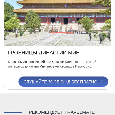
ГРОБНИЦЫ ДИНАСТИИ МИН
Когда Чжу Ди, правивший под девизом Юнлэ, то есть третий
император династии Мин, перенес столицу в Пекин, он...
СЛУШАЙТЕ 30 СЕКУНД БЕСПЛАТНО
РЕКОМЕНДУЕТ TRAVELMATE