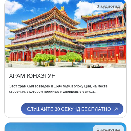
3 аудиогид
ХРАМ ЮНХЭГУН
Этот храм был возведен в 1694 году, в эпоху Цин, на месте
строения, в котором проживали дворцовые евнухи....
СЛУШАЙТЕ 30 СЕКУНД БЕСПЛАТНО
1 аудиогид