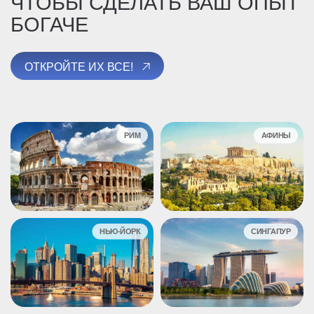
ЧТОБЫ СДЕЛАТЬ ВАШ ОПЫТ
БОГАЧЕ
ОТКРОЙТЕ ИХ ВСЕ!
РИМ
АФИНЫ
НЬЮ-ЙОРК
СИНГАПУР