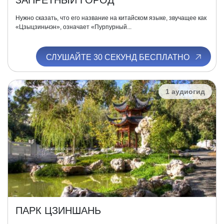
ЗАПРЕТНЫЙ ГОРОД
Нужно сказать, что его название на китайском языке, звучащее как
«Цзыцзиньчэн», означает «Пурпурный...
СЛУШАЙТЕ 30 СЕКУНД БЕСПЛАТНО
1 аудиогид
ПАРК ЦЗИНШАНЬ