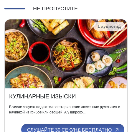
НЕ ПРОПУСТИТЕ
1 аудиогид
КУЛИНАРНЫЕ ИЗЫСКИ
В числе закусок подаются вегетарианские «весенние рулетики» с
начинкой из грибов или овощей. А у широко...
СЛУШАЙТЕ 30 СЕКУНД БЕСПЛАТНО