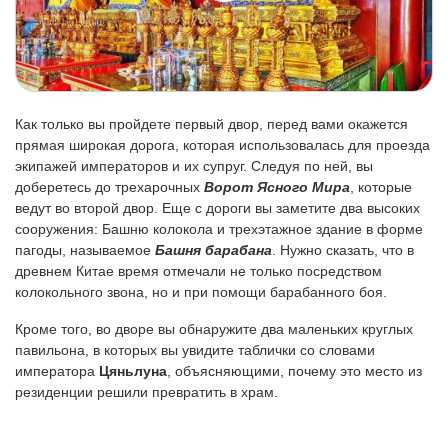
Как только вы пройдете первый двор, перед вами окажется
прямая широкая дорога, которая использовалась для проезда
экипажей императоров и их супруг. Следуя по ней, вы
доберетесь до трехарочных
Ворот Ясного Мира
, которые
ведут во второй двор. Еще с дороги вы заметите два высоких
сооружения: Башню колокола и трехэтажное здание в форме
пагоды, называемое
Башня барабана
. Нужно сказать, что в
древнем Китае время отмечали не только посредством
колокольного звона, но и при помощи барабанного боя.
Кроме того, во дворе вы обнаружите два маленьких круглых
павильона, в которых вы увидите таблички со словами
императора
Цяньлуна
, объясняющими, почему это место из
резиденции решили превратить в храм.