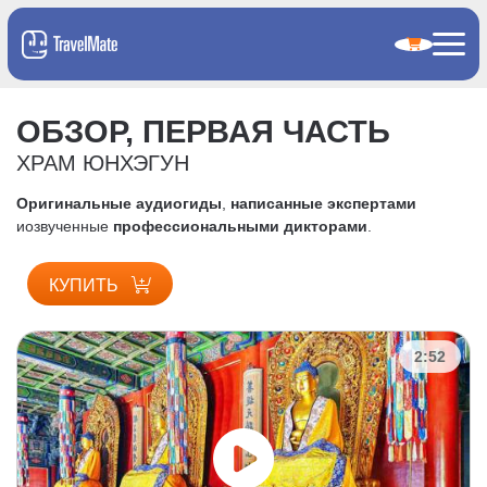
ОБЗОР, ПЕРВАЯ ЧАСТЬ
ХРАМ ЮНХЭГУН
Оригинальные аудиогиды
,
написанные экспертами
и
озвученные
профессиональными дикторами
.
КУПИТЬ
2:52