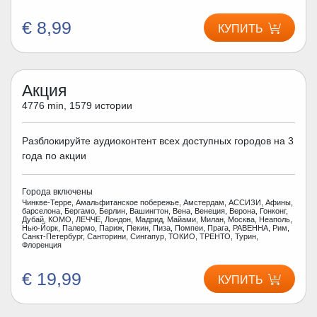
€ 8,99
КУПИТЬ
Акция
4776 min, 1579 истории
Разблокируйте аудиоконтент всех доступных городов на 3
года по акции
Города включены
Чинкве-Терре, Амальфитанское побережье, Амстердам, АССИЗИ, Афины,
барселона, Бергамо, Берлин, Вашингтон, Вена, Венеция, Верона, Гонконг,
Дубай, КОМО, ЛЕЧЧЕ, Лондон, Мадрид, Майами, Милан, Москва, Неаполь,
Нью-Йорк, Палермо, Париж, Пекин, Пиза, Помпеи, Прага, РАВЕННА, Рим,
Санкт-Петербург, Санторини, Сингапур, ТОКИО, ТРЕНТО, Турин,
Флоренция
€ 19,99
КУПИТЬ