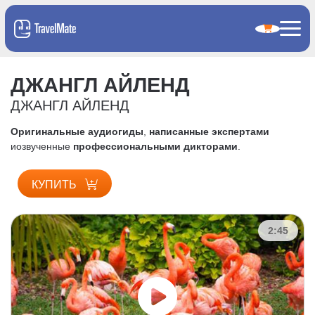
ДЖАНГЛ АЙЛЕНД
ДЖАНГЛ АЙЛЕНД
Оригинальные аудиогиды
,
написанные экспертами
и
озвученные
профессиональными дикторами
.
КУПИТЬ
2:45