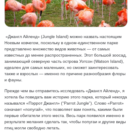
«Джангл Айленд» (Jungle Island) можно назвать настоящим
Ноевым ковчегом, поскольку в одном-единственном парке
представлено множество видов животных — от самых
известных до менее распространенных. Этот большой зоосад,
занимающий северную часть острова Уотсон (Watson Island),
идеален для самых маленьких, но сможет заинтересовать
также и взрослых — именно по причине разнообразия флоры
и фауны.
Прежде чем вы отправитесь исследовать «Джангл Айленд», я
хотела бы поведать вам историю этого парка, который некогда
назывался «Пэррот Джангл» (“Parrot Jungle”). Слово «Parrot»
означает «попугай», что позволяет вам понять, какими были
первые обитатели этого места. Весь парк появился именно в
результате желания сделать так, чтобы попугаи и другие виды
птиц могли свободно летать.