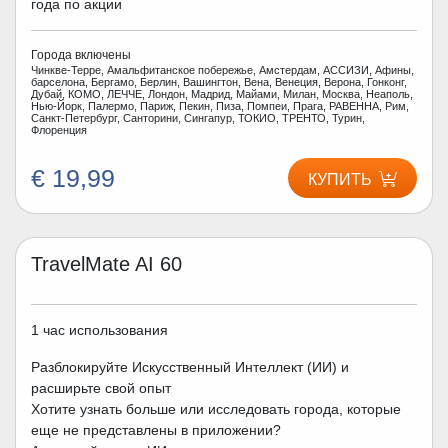
года по акции
Города включены
Чинкве-Терре, Амальфитанское побережье, Амстердам, АССИЗИ, Афины,
барселона, Бергамо, Берлин, Вашингтон, Вена, Венеция, Верона, Гонконг,
Дубай, КОМО, ЛЕЧЧЕ, Лондон, Мадрид, Майами, Милан, Москва, Неаполь,
Нью-Йорк, Палермо, Париж, Пекин, Пиза, Помпеи, Прага, РАВЕННА, Рим,
Санкт-Петербург, Санторини, Сингапур, ТОКИО, ТРЕНТО, Турин,
Флоренция
€ 19,99
КУПИТЬ
TravelMate AI 60
1 час использования
Разблокируйте Искусственный Интеллект (ИИ) и
расширьте свой опыт
Хотите узнать больше или исследовать города, которые
еще не представлены в приложении?