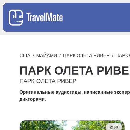
США
МАЙАМИ
ПАРК ОЛЕТА РИВЕР
ПАРК
ПАРК ОЛЕТА РИВЕ
ПАРК ОЛЕТА РИВЕР
Оригинальные аудиогиды
,
написанные экспе
дикторами
.
2:50