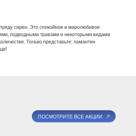
тряду сирен. Это спокойное и миролюбивое
иями, подводными травами и некоторыми видами
оличестве. Только представьте: ламантин
щи!
ПОСМОТРИТЕ ВСЕ АКЦИИ