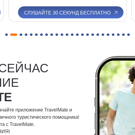
СЛУШАЙТЕ 30 СЕКУНД БЕСПЛАТНО
 СЕЙЧАС
НИЕ
TE
качайте приложение TravelMate и
личного туристического помощника!
а с TravelMate.
НИЯ!