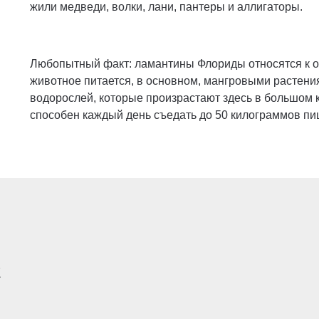
жили медведи, волки, лани, пантеры и аллигаторы.
Любопытный факт: ламантины Флориды относятся к о
животное питается, в основном, мангровыми растен
водорослей, которые произрастают здесь в большом к
способен каждый день съедать до 50 килограммов пи
E