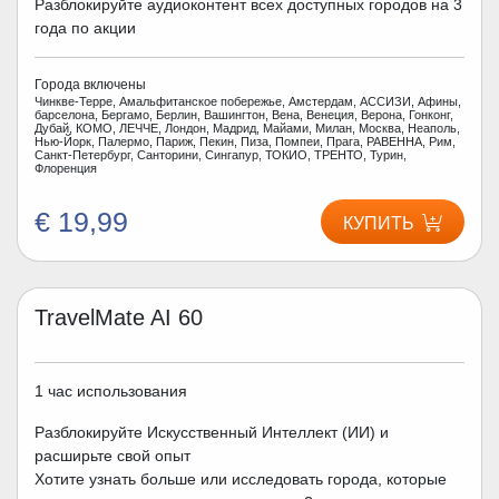
Разблокируйте аудиоконтент всех доступных городов на 3
года по акции
Города включены
Чинкве-Терре, Амальфитанское побережье, Амстердам, АССИЗИ, Афины,
барселона, Бергамо, Берлин, Вашингтон, Вена, Венеция, Верона, Гонконг,
Дубай, КОМО, ЛЕЧЧЕ, Лондон, Мадрид, Майами, Милан, Москва, Неаполь,
Нью-Йорк, Палермо, Париж, Пекин, Пиза, Помпеи, Прага, РАВЕННА, Рим,
Санкт-Петербург, Санторини, Сингапур, ТОКИО, ТРЕНТО, Турин,
Флоренция
€ 19,99
КУПИТЬ
TravelMate AI 60
1 час использования
Разблокируйте Искусственный Интеллект (ИИ) и
расширьте свой опыт
Хотите узнать больше или исследовать города, которые