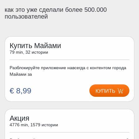
как это уже сделали более 500.000
пользователей
Купить Майами
79 min, 32 истории
Разблокируйте приложение навсегда с контентом города
Майами за
€ 8,99
КУПИТЬ
Акция
4776 min, 1579 истории