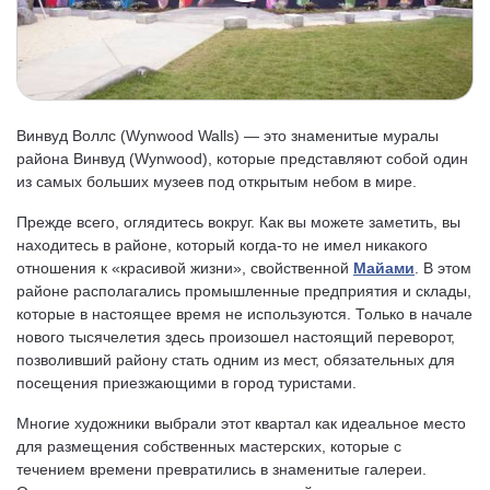
Винвуд Воллс (Wynwood Walls) — это знаменитые муралы
района Винвуд (Wynwood), которые представляют собой один
из самых больших музеев под открытым небом в мире.
Прежде всего, оглядитесь вокруг. Как вы можете заметить, вы
находитесь в районе, который когда-то не имел никакого
отношения к «красивой жизни», свойственной
Майами
. В этом
районе располагались промышленные предприятия и склады,
которые в настоящее время не используются. Только в начале
нового тысячелетия здесь произошел настоящий переворот,
позволивший району стать одним из мест, обязательных для
посещения приезжающими в город туристами.
Многие художники выбрали этот квартал как идеальное место
для размещения собственных мастерских, которые с
течением времени превратились в знаменитые галереи.