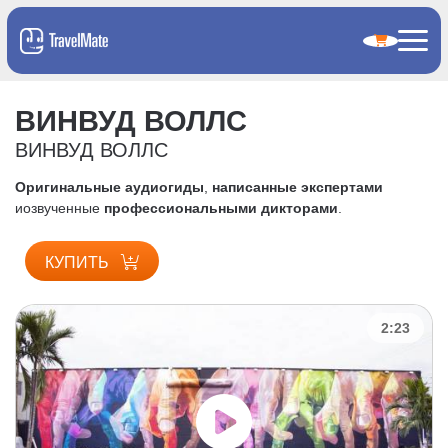
ВИНВУД ВОЛЛС
ВИНВУД ВОЛЛС
Оригинальные аудиогиды
,
написанные экспертами
и
озвученные
профессиональными дикторами
.
КУПИТЬ
2:23