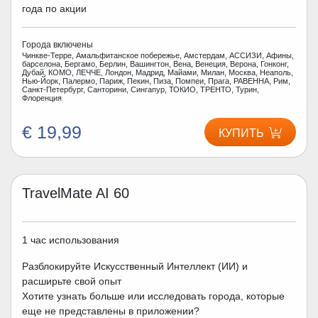
года по акции
Города включены
Чинкве-Терре, Амальфитанское побережье, Амстердам, АССИЗИ, Афины,
барселона, Бергамо, Берлин, Вашингтон, Вена, Венеция, Верона, Гонконг,
Дубай, КОМО, ЛЕЧЧЕ, Лондон, Мадрид, Майами, Милан, Москва, Неаполь,
Нью-Йорк, Палермо, Париж, Пекин, Пиза, Помпеи, Прага, РАВЕННА, Рим,
Санкт-Петербург, Санторини, Сингапур, ТОКИО, ТРЕНТО, Турин,
Флоренция
€ 19,99
КУПИТЬ
TravelMate AI 60
1 час использования
Разблокируйте Искусственный Интеллект (ИИ) и
расширьте свой опыт
Хотите узнать больше или исследовать города, которые
еще не представлены в приложении?