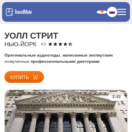
УОЛЛ СТРИТ
НЬЮ-ЙОРК
4.5
Оригинальные аудиогиды
,
написанные экспертами
и
озвученные
профессиональными дикторами
.
КУПИТЬ
2:42