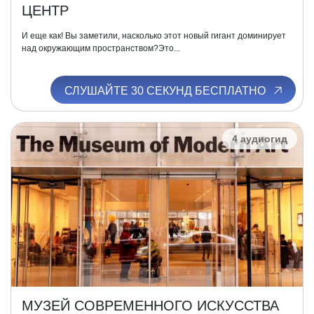
ЦЕНТР
И еще как! Вы заметили, насколько этот новый гигант доминирует
над окружающим пространством?Это...
СЛУШАЙТЕ 30 СЕКУНД БЕСПЛАТНО
4 аудиогид
МУЗЕЙ СОВРЕМЕННОГО ИСКУССТВА