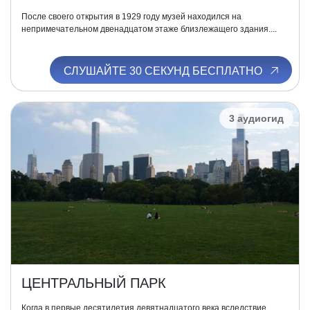
После своего открытия в 1929 году музей находился на
непримечательном двенадцатом этаже близлежащего здания....
СЛУШАЙТЕ 30 СЕКУНД БЕСПЛАТНО
3 аудиогид
ЦЕНТРАЛЬНЫЙ ПАРК
Когда в первые десятилетия девятнадцатого века вследствие