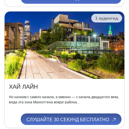
1 аудиогид
ХАЙ ЛАЙН
Но начнем с самого начала, а именно — с начала двадцатого века,
когда эта зона Манхэттена вокруг района...
СЛУШАЙТЕ 30 СЕКУНД БЕСПЛАТНО