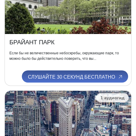
БРАЙАНТ ПАРК
Если бы не величественные небоскребы, окружающие парк, то
можно было бы действительно поверить, что вы...
СЛУШАЙТЕ 30 СЕКУНД БЕСПЛАТНО
1 аудиогид