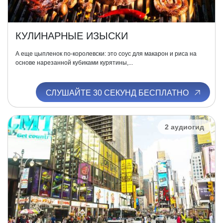
КУЛИНАРНЫЕ ИЗЫСКИ
А еще цыпленок по-королевски: это соус для макарон и риса на
основе нарезанной кубиками курятины,...
СЛУШАЙТЕ 30 СЕКУНД БЕСПЛАТНО
2 аудиогид