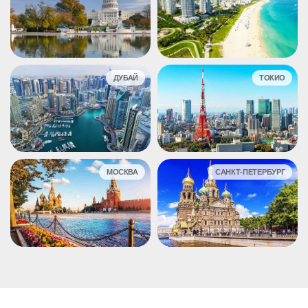
ДУБАЙ
ТОКИО
МОСКВА
САНКТ-ПЕТЕРБУРГ