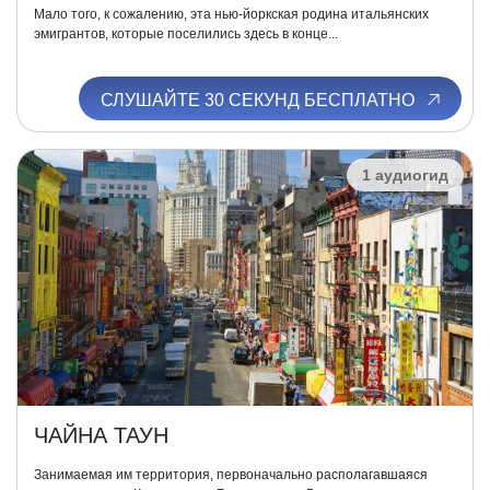
Мало того, к сожалению, эта нью-йоркская родина итальянских
эмигрантов, которые поселились здесь в конце...
СЛУШАЙТЕ 30 СЕКУНД БЕСПЛАТНО
1 аудиогид
ЧАЙНА ТАУН
Занимаемая им территория, первоначально располагавшаяся