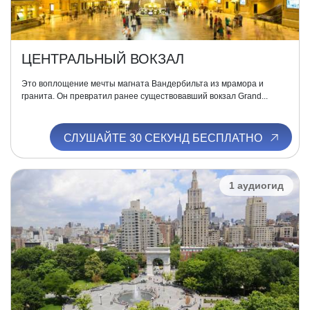
ЦЕНТРАЛЬНЫЙ ВОКЗАЛ
Это воплощение мечты магната Вандербильта из мрамора и
гранита. Он превратил ранее существовавший вокзал Grand...
СЛУШАЙТЕ 30 СЕКУНД БЕСПЛАТНО
1 аудиогид