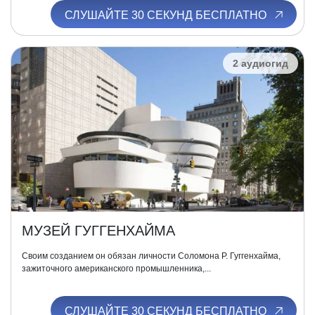
СЛУШАЙТЕ 30 СЕКУНД БЕСПЛАТНО
2 аудиогид
МУЗЕЙ ГУГГЕНХАЙМА
Своим созданием он обязан личности Соломона Р. Гуггенхайма,
зажиточного американского промышленника,...
СЛУШАЙТЕ 30 СЕКУНД БЕСПЛАТНО