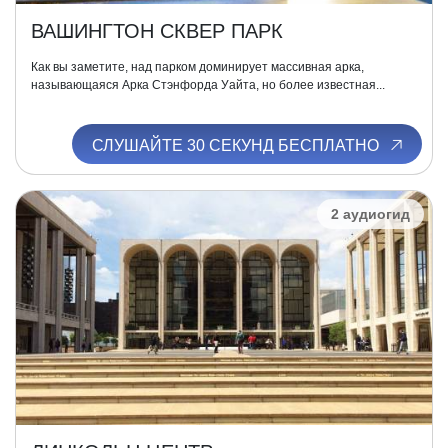
ВАШИНГТОН СКВЕР ПАРК
Как вы заметите, над парком доминирует массивная арка,
называющаяся Арка Стэнфорда Уайта, но более известная...
СЛУШАЙТЕ 30 СЕКУНД БЕСПЛАТНО
2 аудиогид