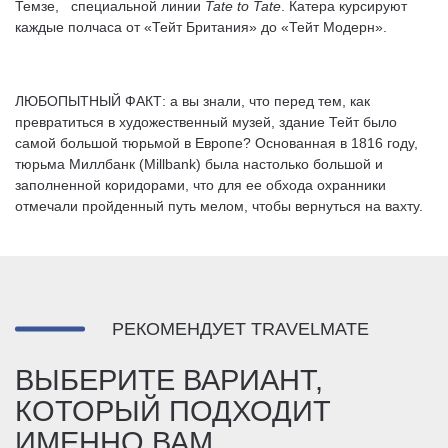
Темзе, специальной линии
Tate
to
Tate
. Катера курсируют
каждые полчаса от «Тейт Британия» до «Тейт Модерн».
ЛЮБОПЫТНЫЙ ФАКТ: а вы знали, что перед тем, как
превратиться в художественный музей, здание Тейт было
самой большой тюрьмой в Европе? Основанная в 1816 году,
тюрьма Миллбанк (Millbank) была настолько большой и
заполненной коридорами, что для ее обхода охранники
отмечали пройденный путь мелом, чтобы вернуться на вахту.
РЕКОМЕНДУЕТ TRAVELMATE
ВЫБЕРИТЕ ВАРИАНТ,
КОТОРЫЙ ПОДХОДИТ
ИМЕННО ВАМ