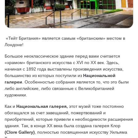
«Тейт Британия» является самым «британским» местом в
Лондоне!
Большое неоклассическое здание перед вами считается
«храмом» британского искусства с XVI по ХХ век. Здесь,
начиная с 1892 года выставлены произведения искусства,
большинство из которых поступили из
Национальной
галереи
. Особенностью собрания является то, что это были
либо английские, либо связанные с Великобританией
художники.
Как и
Национальная галерея,
этот музей тоже постоянно
обогащался за счет завещаний, пожертвований и
приобретений, которые привели к необходимости расширения
здания. Так, в конце ХХ века была создана галерея Клор
(
Clore
Gallery
)
, полностью посвященная искусству Уильяма