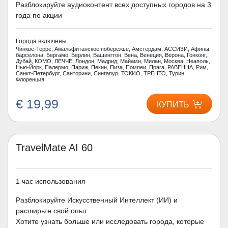
Разблокируйте аудиоконтент всех доступных городов на 3
года по акции
Города включены
Чинкве-Терре, Амальфитанское побережье, Амстердам, АССИЗИ, Афины,
барселона, Бергамо, Берлин, Вашингтон, Вена, Венеция, Верона, Гонконг,
Дубай, КОМО, ЛЕЧЧЕ, Лондон, Мадрид, Майами, Милан, Москва, Неаполь,
Нью-Йорк, Палермо, Париж, Пекин, Пиза, Помпеи, Прага, РАВЕННА, Рим,
Санкт-Петербург, Санторини, Сингапур, ТОКИО, ТРЕНТО, Турин,
Флоренция
€ 19,99
КУПИТЬ
TravelMate AI 60
1 час использования
Разблокируйте Искусственный Интеллект (ИИ) и
расширьте свой опыт
Хотите узнать больше или исследовать города, которые