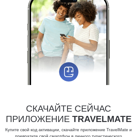
СКАЧАЙТЕ СЕЙЧАС
ПРИЛОЖЕНИЕ
TRAVELMATE
Купите свой код активации, скачайте приложение TravelMate и
превратите свой смартфон в личного туристического