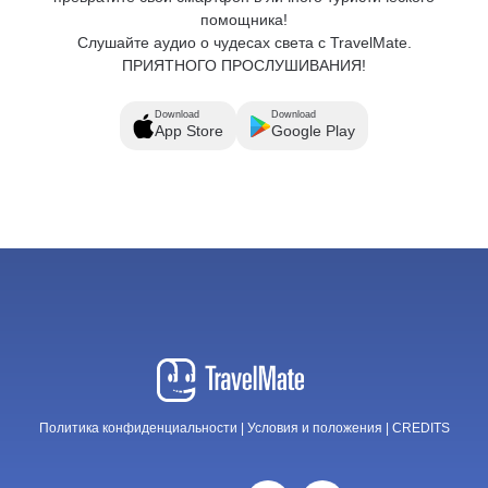
помощника!
Слушайте аудио о чудесах света с TravelMate.
ПРИЯТНОГО ПРОСЛУШИВАНИЯ!
Download
Download
App Store
Google Play
Политика конфиденциальности
|
Условия и положения
|
CREDITS