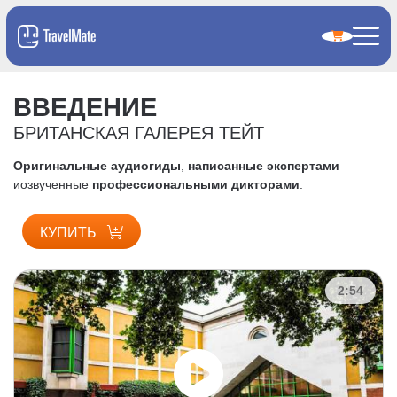
ВВЕДЕНИЕ
БРИТАНСКАЯ ГАЛЕРЕЯ ТЕЙТ
Оригинальные аудиогиды
,
написанные экспертами
и
озвученные
профессиональными дикторами
.
КУПИТЬ
2:54