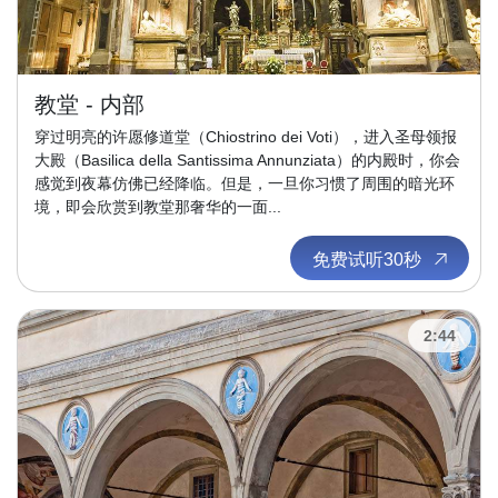
教堂 - 内部
穿过明亮的许愿修道堂（Chiostrino dei Voti），进入圣母领报
大殿（Basilica della Santissima Annunziata）的内殿时，你会
感觉到夜幕仿佛已经降临。但是，一旦你习惯了周围的暗光环
境，即会欣赏到教堂那奢华的一面...
免费试听30秒
2:44