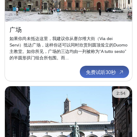
广场
如果你尚未抵达这里，我建议你从赛尔维大街（Via dei
Servi）抵达广场，这样你还可以同时欣赏到圆顶耸立的Duomo
主教堂。如你所见，广场的三边均由一列被称为“A tutto sesto”
的半圆形拱门组合所包围。而...
免费试听30秒
2:54