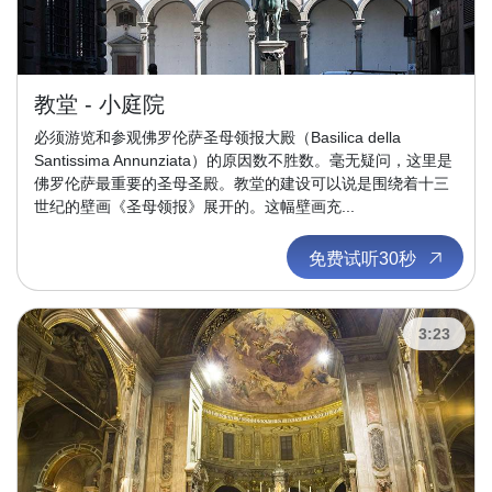
教堂 - 小庭院
必须游览和参观佛罗伦萨圣母领报大殿（Basilica della
Santissima Annunziata）的原因数不胜数。毫无疑问，这里是
佛罗伦萨最重要的圣母圣殿。教堂的建设可以说是围绕着十三
世纪的壁画《圣母领报》展开的。这幅壁画充...
免费试听30秒
3:23