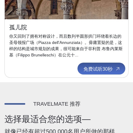
孤儿院
你又回到了拥有对称设计，而且数列半圆形拱门环绕着长边的
圣母领报广场（Piazza dell'Annunziata）。毋庸置疑的是，这
样的结构是城市规划的成果，很可能来自于菲利普.布鲁内莱斯
基（Filippo Brunelleschi）在公元十...
免费试听30秒
TRAVELMATE 推荐
选择最适合您的选项—
就像已经有超过500,000名用户所做的那样