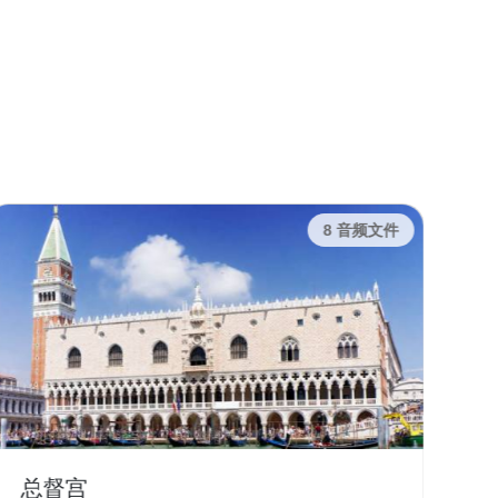
8 音频文件
总督宫
大