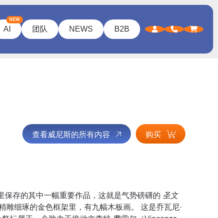
NEW
AI
团队
NEWS
B2B
查看威尼斯的所有内容
购买
里保存的其中一幅重要作品，这就是气势磅礴的
圣文
精雕细琢的金色框架里，有九幅木板画。 这是乔瓦尼·