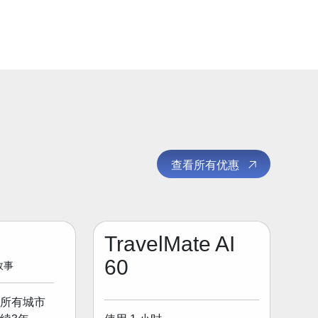
查看所有优惠
TravelMate AI
60
 故事
所有城市