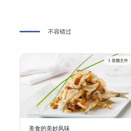
不容错过
频文件
1 音频文件
美食的美妙风味