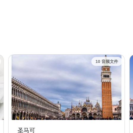
10 音频文件
圣马可