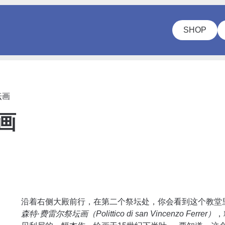
SHOP
坛画
画
沿着右侧大殿前行，在第二个祭坛处，你会看到这个教堂
森特·费雷尔祭坛画（Polittico di san Vincenzo Ferrer）
，