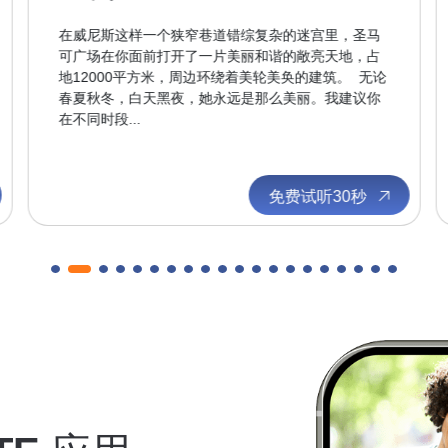
在威尼斯这样一个狭窄巷道错综复杂的迷宫里，圣马
可广场在你面前打开了一片美丽和谐的敞亮天地，占
地12000平方米，周边环绕着美轮美奂的建筑。 无论
春夏秋冬，白天黑夜，她永远是那么美丽。我建议你
在不同时段...
免费试听30秒