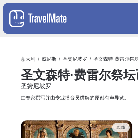
意大利
威尼斯
圣赞尼坡罗
圣文森特·费雷尔祭
圣文森特·费雷尔祭坛
圣赞尼坡罗
由专家撰写并由专业播音员讲解的原创有声导览。
2:25