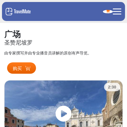
广场
圣赞尼坡罗
由专家撰写并由专业播音员讲解的原创有声导览。
购买
2:30