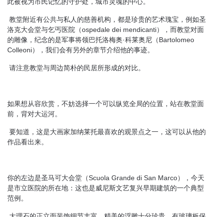
此被视为市民记忆的守护处，城市灵魂的中心。
教堂附近有公共与私人的慈善机构，都是珍贵的艺术瑰宝，例如圣
洛克大会堂与乞丐医院（ospedale dei mendicanti），而教堂对面
的雕像，纪念的是军事将领巴托洛梅奥·科莱奥尼（Bartolomeo
Colleoni），我们会有另外的章节介绍他的事迹。
请注意教堂与周边简朴的民居所形成的对比。
如果想从容欣赏，不妨选择一个可以纵览全局的位置，站在教堂面
前，背对大运河。
要知道，这是大画家加纳莱托最喜欢的观景点之一，这可以从他的
作品看出来。
你的左边是圣马可大会堂（Scuola Grande di San Marco），今天
是市立医院的所在地：这也是威尼斯文艺复兴早期建筑的一个典型
范例。
大理石的正立面装饰细节丰富，精美的浮雕十分珍贵，有玻璃板保