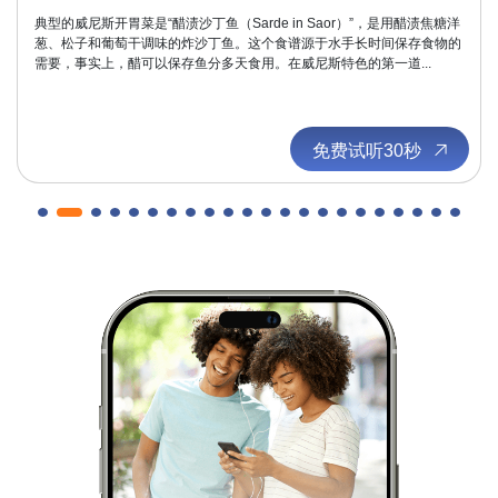
在威尼斯这样一个狭窄巷道错综复杂的迷宫里，圣马可广场在你面前打开
了一片美丽和谐的敞亮天地，占地12000平方米，周边环绕着美轮美奂的
建筑。 无论春夏秋冬，白天黑夜，她永远是那么美丽。我建议你在不同
时段...
免费试听30秒