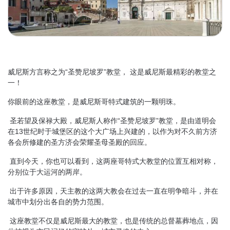
威尼斯方言称之为“圣赞尼坡罗”教堂， 这是威尼斯最精彩的教堂之
一！
你眼前的这座教堂，是威尼斯哥特式建筑的一颗明珠。
圣若望及保禄大殿，威尼斯人称作“圣赞尼坡罗”教堂，是由道明会
在13世纪时于城堡区的这个大广场上兴建的，以作为对不久前方济
各会所修建的圣方济会荣耀圣母圣殿的回应。
直到今天，你也可以看到，这两座哥特式大教堂的位置互相对称，
分别位于大运河的两岸。
出于许多原因，天主教的这两大教会在过去一直在明争暗斗，并在
城市中划分出各自的势力范围。
这座教堂不仅是威尼斯最大的教堂，也是传统的总督墓葬地点，因