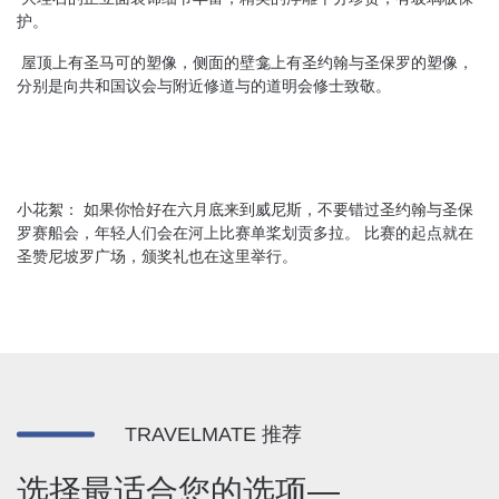
护。
屋顶上有圣马可的塑像，侧面的壁龛上有圣约翰与圣保罗的塑像，
分别是向共和国议会与附近修道与的道明会修士致敬。
小花絮： 如果你恰好在六月底来到威尼斯，不要错过圣约翰与圣保
罗赛船会，年轻人们会在河上比赛单桨划贡多拉。 比赛的起点就在
圣赞尼坡罗广场，颁奖礼也在这里举行。
TRAVELMATE 推荐
选择最适合您的选项—