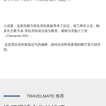
小花絮：这座宫殿为雷佐尼科家族带来了好运，竣工两年之后，帕
多瓦主教卡洛·雷佐尼科就当选为教皇，被称为克勉十三世
（Clemente XIII）。
这是雷佐尼科家族运气的巅峰，值得在你即将参观的舞厅里大肆庆
祝。
TRAVELMATE 推荐