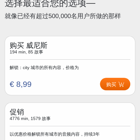
选择最适合您的选项—
就像已经有超过500,000名用户所做的那样
购买 威尼斯
194 min, 85 故事
解锁：city 城市的所有内容，价格为
€ 8,99
购买
促销
4776 min, 1579 故事
以优惠价格解锁所有城市的音频内容，持续3年