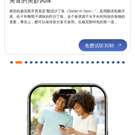
美食的美妙风味
典型的威尼斯开胃菜是“醋渍沙丁鱼（Sarde in Saor）”，是用醋渍焦糖洋
葱、松子和葡萄干调味的炸沙丁鱼。这个食谱源于水手长时间保存食物的
需要，事实上，醋可以保存鱼分多天食用。在威尼斯特色的第一道...
免费试听30秒