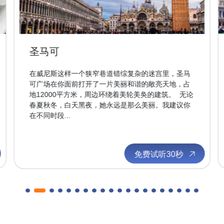
圣马可
在威尼斯这样一个狭窄巷道错综复杂的迷宫里，圣马
可广场在你面前打开了一片美丽和谐的敞亮天地，占
地12000平方米，周边环绕着美轮美奂的建筑。 无论
春夏秋冬，白天黑夜，她永远是那么美丽。我建议你
在不同时段...
免费试听30秒