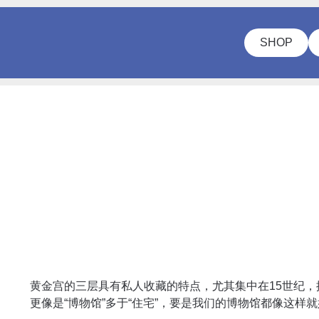
SHOP
黄金宫的三层具有私人收藏的特点，尤其集中在15世纪，
更像是“博物馆”多于“住宅”，要是我们的博物馆都像这样