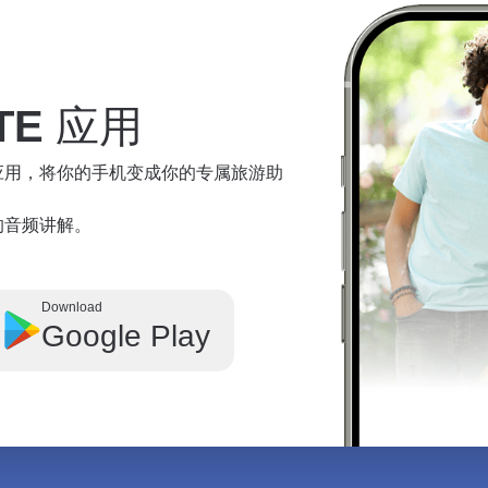
TE
应用
te 应用，将你的手机变成你的专属旅游助
奇观的音频讲解。
Download
Google Play