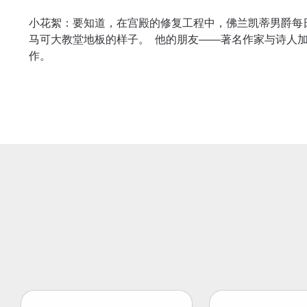
小花絮：要知道，在宫殿的修复工程中，佛兰凯蒂男爵每
马可大教堂地板的样子。 他的朋友——著名作家与诗人
作。