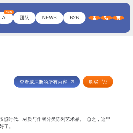
NEW
AI
团队
NEWS
B2B
查看威尼斯的所有内容
购买
按照时代、材质与作者分类陈列艺术品。 总之，这里
就好了。