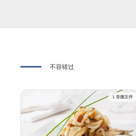
不容错过
频文件
1 音频文件