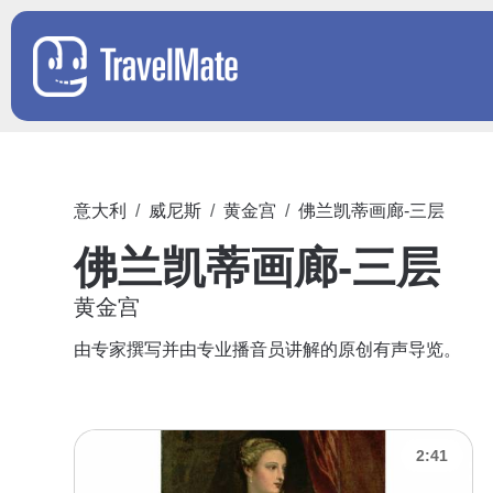
意大利
威尼斯
黄金宫
佛兰凯蒂画廊-三层
佛兰凯蒂画廊-三层
黄金宫
由专家撰写并由专业播音员讲解的原创有声导览。
2:41