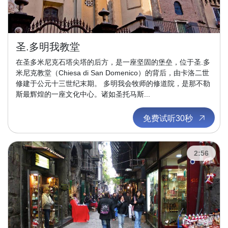
圣.多明我教堂
在圣多米尼克石塔尖塔的后方，是一座坚固的堡垒，位于圣.多
米尼克教堂（Chiesa di San Domenico）的背后，由卡洛二世
修建于公元十三世纪末期。 多明我会牧师的修道院，是那不勒
斯最辉煌的一座文化中心。诸如圣托马斯...
免费试听30秒
2:56