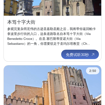
本笃十字大街
参观完复杂而宏伟的古迹圣嘉勒圣殿之后，我将带你返回帕卡
拿波里步行街的入口，这条道路取名自本笃十字大街（Via
Benedetto Croce）。在圣.塞巴斯蒂亚诺大街（Via
Sebastiano）的一角，你需要驻足于圣玛尔塔教堂（Ch...
免费试听30秒
2:50