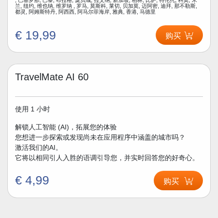
兰, 纽约, 维也纳, 维罗纳 , 罗马, 莫斯科, 莱切, 贝加莫, 迈阿密, 迪拜, 那不勒斯,
都灵, 阿姆斯特丹, 阿西西, 阿马尔菲海岸, 雅典, 香港, 马德里
€ 19,99
购买
TravelMate AI 60
使用 1 小时
解锁人工智能 (AI)，拓展您的体验
您想进一步探索或发现尚未在应用程序中涵盖的城市吗？
激活我们的AI。
它将以相同引人入胜的语调引导您，并实时回答您的好奇心。
€ 4,99
购买