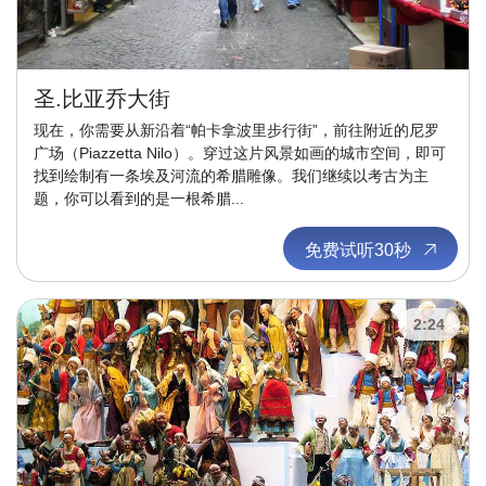
圣.比亚乔大街
现在，你需要从新沿着“帕卡拿波里步行街”，前往附近的尼罗
广场（Piazzetta Nilo）。穿过这片风景如画的城市空间，即可
找到绘制有一条埃及河流的希腊雕像。我们继续以考古为主
题，你可以看到的是一根希腊...
免费试听30秒
2:24