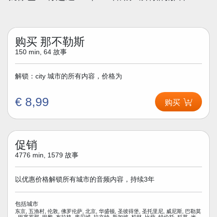
购买 那不勒斯
150 min, 64 故事
解锁：city 城市的所有内容，价格为
€ 8,99
购买
促销
4776 min, 1579 故事
以优惠价格解锁所有城市的音频内容，持续3年
包括城市
东京, 五渔村, 伦敦, 佛罗伦萨, 北京, 华盛顿, 圣彼得堡, 圣托里尼, 威尼斯, 巴勒莫
, 巴塞罗那, 巴黎, 布拉格, 庞贝城, 拉文纳, 新加坡, 柏林, 比萨, 特伦托, 科莫, 米