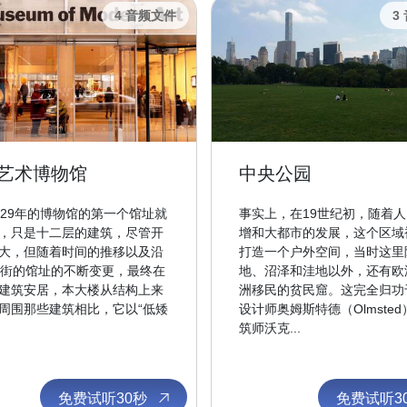
4 音频文件
3
艺术博物馆
中央公园
929年的博物馆的第一个馆址就
事实上，在19世纪初，随着
，只是十二层的建筑，尽管开
增和大都市的发展，这个区域
大，但随着时间的推移以及沿
打造一个户外空间，当时这里
3街的馆址的不断变更，最终在
地、沼泽和洼地以外，还有欧
建筑安居，本大楼从结构上来
洲移民的贫民窟。这完全归功
周围那些建筑相比，它以“低矮
设计师奥姆斯特德（Olmste
筑师沃克...
免费试听30秒
免费试听3