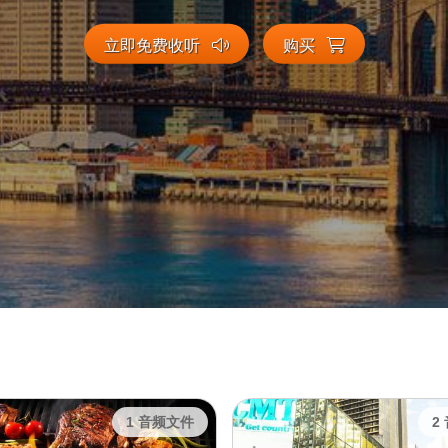
立即免费收听
购买
1 音频文件
2