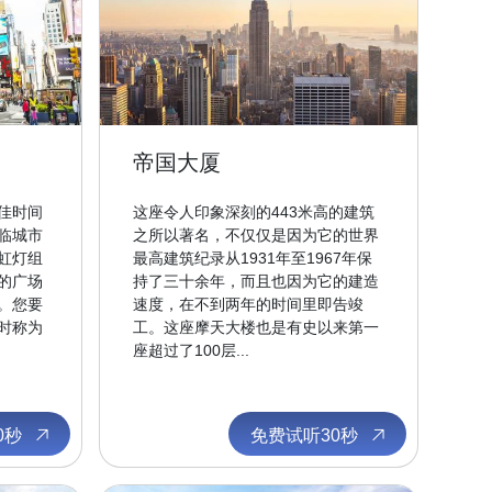
帝国大厦
佳时间
这座令人印象深刻的443米高的建筑
临城市
之所以著名，不仅仅是因为它的世界
虹灯组
最高建筑纪录从1931年至1967年保
的广场
持了三十余年，而且也因为它的建造
。您要
速度，在不到两年的时间里即告竣
时称为
工。这座摩天大楼也是有史以来第一
座超过了100层...
0秒
免费试听30秒