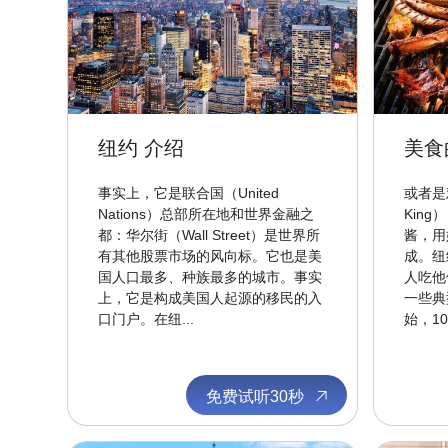
纽约 介绍
美食
事实上，它是联合国（United
或者是鸡
Nations）总部所在地和世界金融之
Kin
都：华尔街（Wall Street）是世界所
酱，用
有其他股票市场的风向标。它也是美
成。纽
国人口最多、种族最多的城市。事实
人吃他
上，它是构成美国人起源的移民的入
一些典
口门户。在纽...
始，100
免费试听30秒