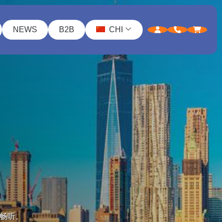
NEWS
B2B
CHI
久畅听。