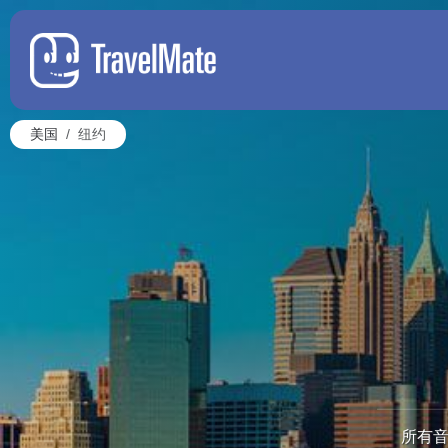
美国
纽约
所有音