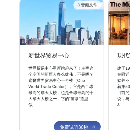
3 音频文件
新世界贸易中心
现代
世界贸易中心重新站起来了！主宰这
建于1
个空间的新巨人多么雄伟，不是吗？
在附近
这是世界贸易中心一号楼（One
始并不
World Trade Center），它是西半球
着第5
最高的摩天大楼，也是全球最高的十
目前的
大摩天大楼之一，它的“苗条”造型
说，与
似...
&...
免费试听30秒